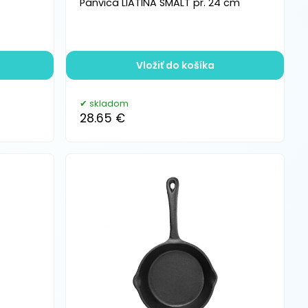
Panvica LIATINA SMALT pr. 24 cm
Vložiť do košíka
skladom
28.65 €