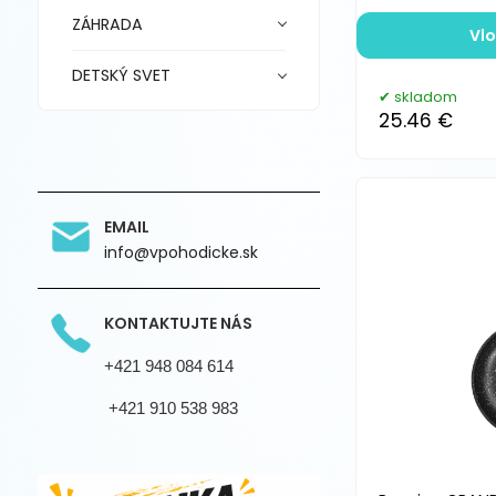
ZÁHRADA
Vlo
DETSKÝ SVET
skladom
25.46 €
EMAIL
info@vpohodicke.sk
KONTAKTUJTE NÁS
+421 948 084 614
+421 910 538 983