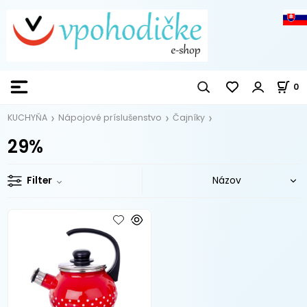
0
KUCHYŇA
Nápojové príslušenstvo
Čajníky
29%
Filter