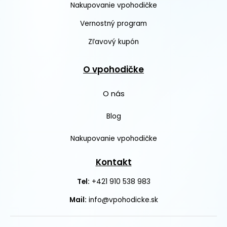
Nakupovanie vpohodičke
Vernostný program
Zľavový kupón
O vpohodičke
O nás
Blog
Nakupovanie vpohodičke
Kontakt
+421 910 538 983
Tel:
Mail:
info@vpohodicke.sk