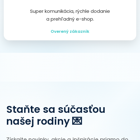
Super komunikácia, rýchle dodanie
a prehľadný e-shop.
Overený zákazník
Staňte sa súčasťou
našej rodiny 💌
Získajte novinky, akcie a inšpirácie priamo do