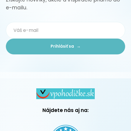
e-mailu.
Prihlásiť sa →
Nájdete nás aj na: