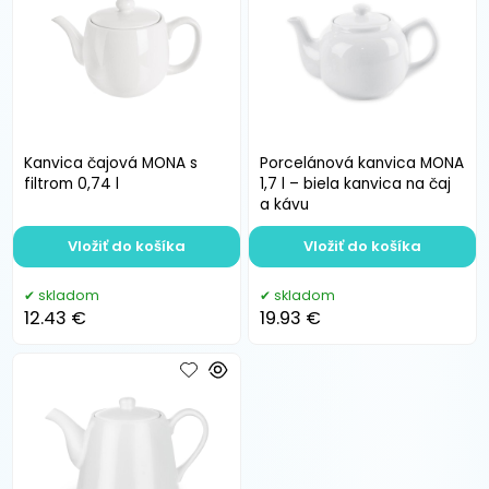
Kanvica čajová MONA s
Porcelánová kanvica MONA
filtrom 0,74 l
1,7 l – biela kanvica na čaj
a kávu
Vložiť do košíka
Vložiť do košíka
skladom
skladom
12.43 €
19.93 €