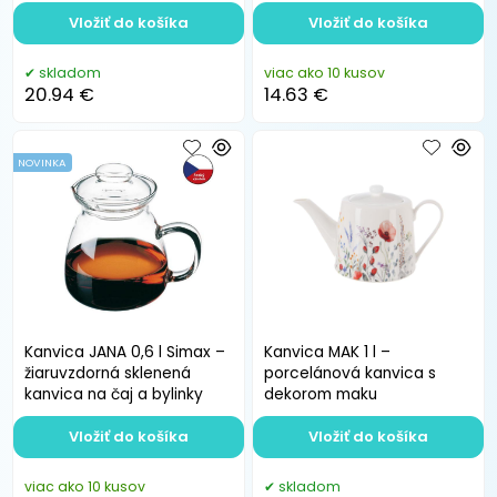
bylinky
Vložiť do košíka
Vložiť do košíka
skladom
viac ako 10 kusov
20.94 €
14.63 €
NOVINKA
Kanvica JANA 0,6 l Simax –
Kanvica MAK 1 l –
žiaruvzdorná sklenená
porcelánová kanvica s
kanvica na čaj a bylinky
dekorom maku
Vložiť do košíka
Vložiť do košíka
viac ako 10 kusov
skladom