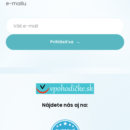
e-mailu.
Prihlásiť sa →
Nájdete nás aj na: