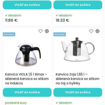
Vložiť do košíka
Vložiť do košíka
skladom
skladom
11.86 €
18.33 €
NOVINKA
NOVINKA
Kanvica VIOLA 1,5 l Simax –
Kanvica Zoja 1,65 l –
sklenená kanvica so sitkom
sklenená kanvica so sitkom
na indukciu
na čaj a bylinky
Vložiť do košíka
Vložiť do košíka
posledné kusy
skladom