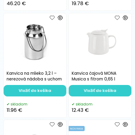
46.20 €
19.78 €
Kanvica na mlieko 3,2 l –
Kanvica čajová MONA
nerezová nádoba s uchom
Musica s fitrom 0,65 l
Vložiť do košíka
Vložiť do košíka
skladom
skladom
11.96 €
12.43 €
NOVINKA