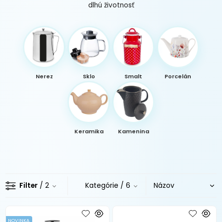
dlhú životnosť
Nerez
Sklo
Smalt
Porcelán
Keramika
Kamenina
Filter
/ 2
Kategórie
/ 6
NOVINKA