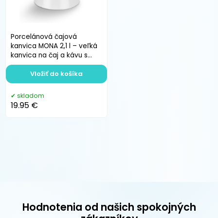
Porcelánová čajová
kanvica MONA 2,1 l – veľká
kanvica na čaj a kávu s
viečkom a výlevkou
Vložiť do košíka
skladom
19.95 €
Hodnotenia od našich spokojných