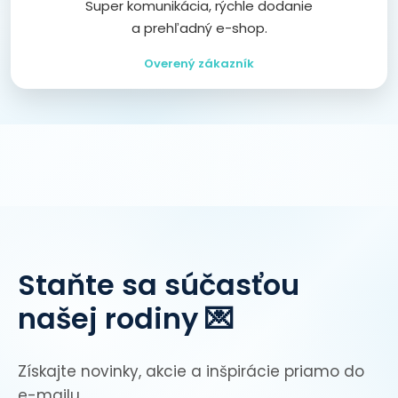
Super komunikácia, rýchle dodanie
a prehľadný e-shop.
Overený zákazník
Staňte sa súčasťou
našej rodiny 💌
Získajte novinky, akcie a inšpirácie priamo do
e-mailu.