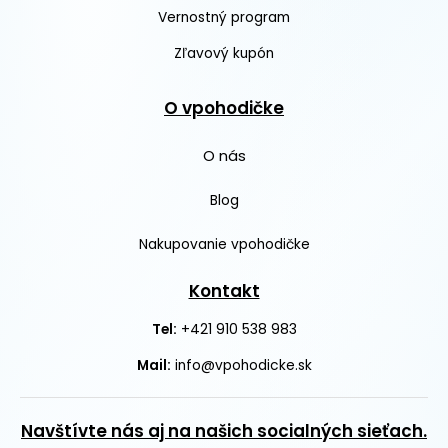
Vernostný program
Zľavový kupón
O vpohodičke
O nás
Blog
Nakupovanie vpohodičke
Kontakt
+421 910 538 983
Tel:
Mail:
info@vpohodicke.sk
Navštívte nás aj na našich socialných sieťach.