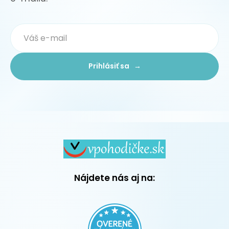
Prihlásiť sa →
Nájdete nás aj na: