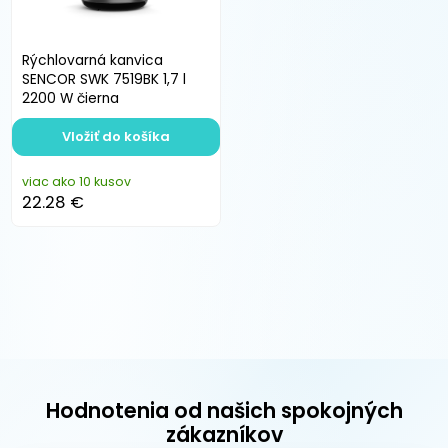
Rýchlovarná kanvica
SENCOR SWK 7519BK 1,7 l
2200 W čierna
Vložiť do košíka
viac ako 10 kusov
22.28 €
Hodnotenia od našich spokojných
zákazníkov