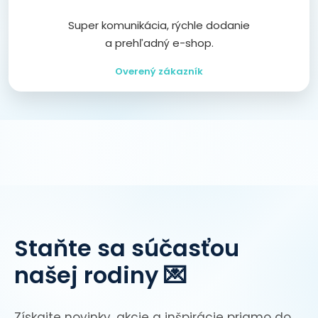
Super komunikácia, rýchle dodanie
a prehľadný e-shop.
Overený zákazník
Staňte sa súčasťou
našej rodiny 💌
Získajte novinky, akcie a inšpirácie priamo do