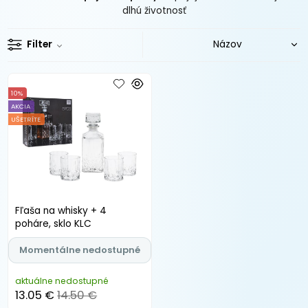
dlhú životnosť
Filter
10%
AKCIA
UŠETRÍTE
Fľaša na whisky + 4
poháre, sklo KLC
Momentálne nedostupné
aktuálne nedostupné
13.05 €
14.50 €