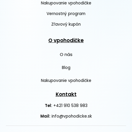
Nakupovanie vpohodičke
Vernostný program
Zľavový kupón
O vpohodičke
O nás
Blog
Nakupovanie vpohodičke
Kontakt
+421 910 538 983
Tel:
Mail:
info@vpohodicke.sk