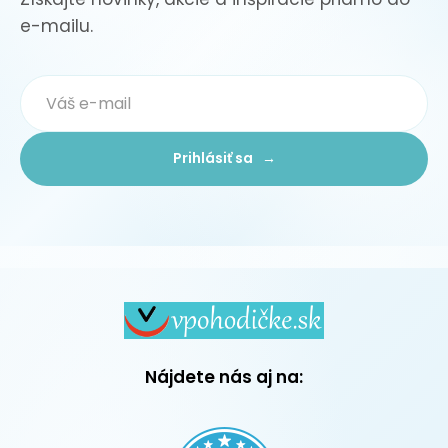
e-mailu.
Prihlásiť sa →
Nájdete nás aj na: