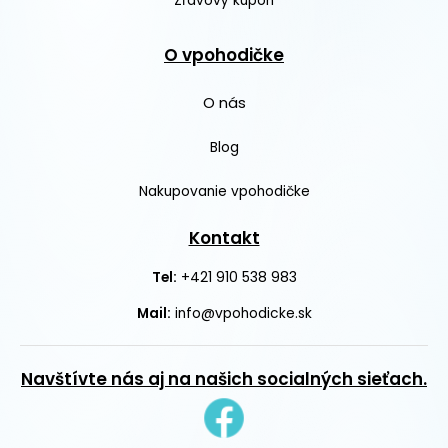
Zľavový kupón
O vpohodičke
O nás
Blog
Nakupovanie vpohodičke
Kontakt
+421 910 538 983
Tel:
Mail:
info@vpohodicke.sk
Navštívte nás aj na našich socialných sieťach.