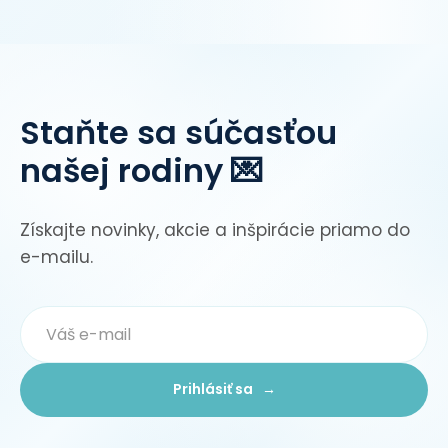
Staňte sa súčasťou
našej rodiny 💌
Získajte novinky, akcie a inšpirácie priamo do
e-mailu.
Prihlásiť sa →