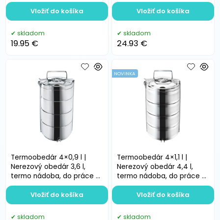
a na cesty
školy a na cesty
Vložiť do košíka
Vložiť do košíka
skladom
skladom
19.95 €
24.93 €
NOVINKA
Termoobedár 4×0,9 l |
Termoobedár 4×1,1 l |
Nerezový obedár 3,6 l,
Nerezový obedár 4,4 l,
termo nádoba, do práce a
termo nádoba, do práce a
na cesty
na cesty
Vložiť do košíka
Vložiť do košíka
skladom
skladom