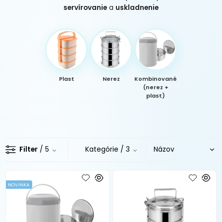
servírovanie
a
uskladnenie
Plast
Nerez
Kombinované
(nerez +
plast)
Filter
/ 5
Kategórie
/ 3
NOVINKA