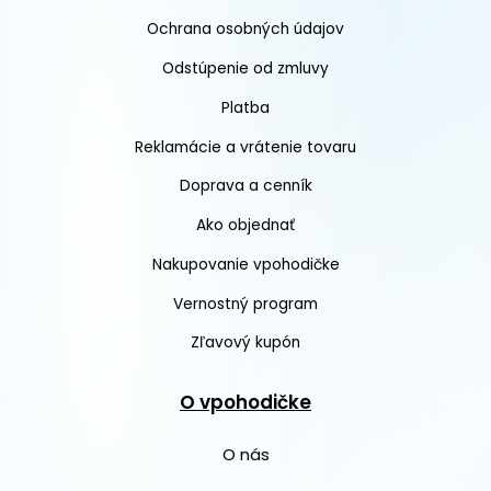
Ochrana osobných údajov
Odstúpenie od zmluvy
Platba
Reklamácie a vrátenie tovaru
Doprava a cenník
Ako objednať
Nakupovanie vpohodičke
Vernostný program
Zľavový kupón
O vpohodičke
O nás