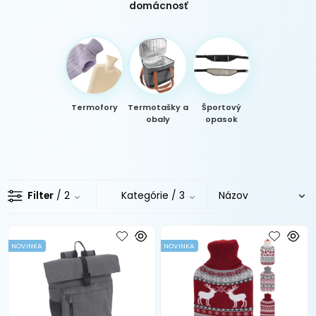
domácnosť
Termofory
Termotašky a
Športový
obaly
opasok
Filter
/ 2
Kategórie
/ 3
NOVINKA
NOVINKA