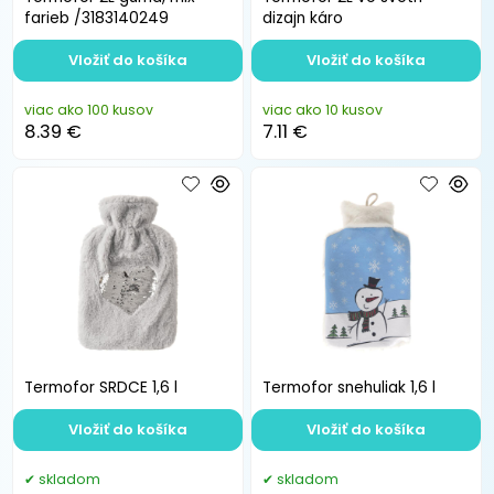
farieb /3183140249
dizajn káro
Vložiť do košíka
Vložiť do košíka
viac ako 100 kusov
viac ako 10 kusov
8.39 €
7.11 €
Termofor SRDCE 1,6 l
Termofor snehuliak 1,6 l
Vložiť do košíka
Vložiť do košíka
skladom
skladom