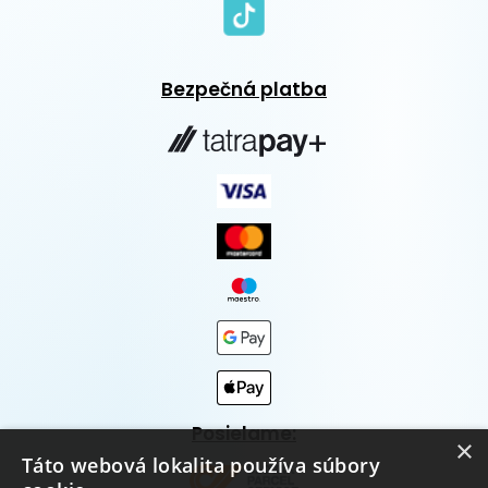
Bezpečná platba
Posielame:
×
Táto webová lokalita používa súbory