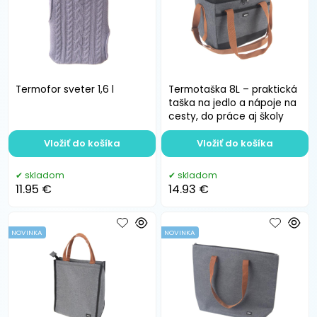
Termofor sveter 1,6 l
Termotaška 8L – praktická
taška na jedlo a nápoje na
cesty, do práce aj školy
Vložiť do košíka
Vložiť do košíka
skladom
skladom
11.95 €
14.93 €
NOVINKA
NOVINKA