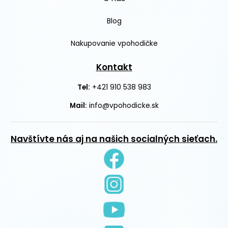
Blog
Nakupovanie vpohodičke
Kontakt
+421 910 538 983
Tel:
Mail:
info@vpohodicke.sk
Navštívte nás aj na našich socialných sieťach.