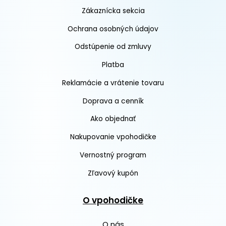
Zákaznícka sekcia
Ochrana osobných údajov
Odstúpenie od zmluvy
Platba
Reklamácie a vrátenie tovaru
Doprava a cenník
Ako objednať
Nakupovanie vpohodičke
Vernostný program
Zľavový kupón
O vpohodičke
O nás