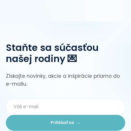
Staňte sa súčasťou
našej rodiny 💌
Získajte novinky, akcie a inšpirácie priamo do
e-mailu.
Prihlásiť sa →