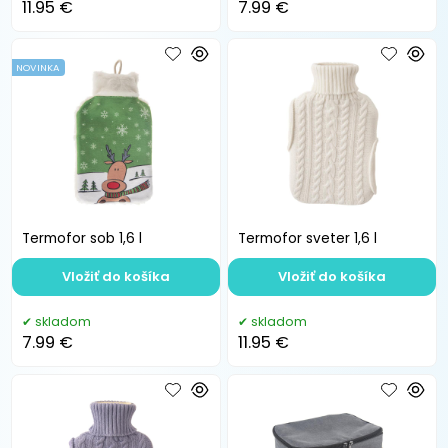
11.95 €
7.99 €
NOVINKA
Termofor sob 1,6 l
Termofor sveter 1,6 l
Vložiť do košíka
Vložiť do košíka
skladom
skladom
7.99 €
11.95 €