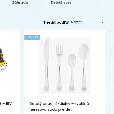
Záhrada
Detský svet
:
Triediť podľa
NOVINKA
8 – 18V
Detský príbor 4-dielny – kvalitná
nerezová sada pre deti