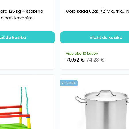
ára 125 kg – stabilná
Gola sada 62ks 1/2" v kufríku 
 s nafukovacími
žiť do košíka
Vložiť do košíka
viac ako 10 kusov
70.52 €
74.23 €
NOVINKA