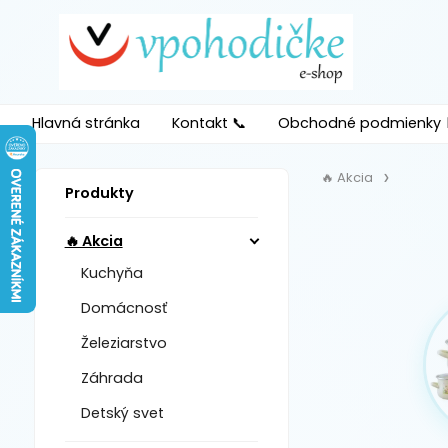
Hlavná stránka
Kontakt 📞
Obchodné podmienky 
🔥 Akcia
Produkty
🔥 Akcia
Kuchyňa
Domácnosť
Železiarstvo
Záhrada
Detský svet