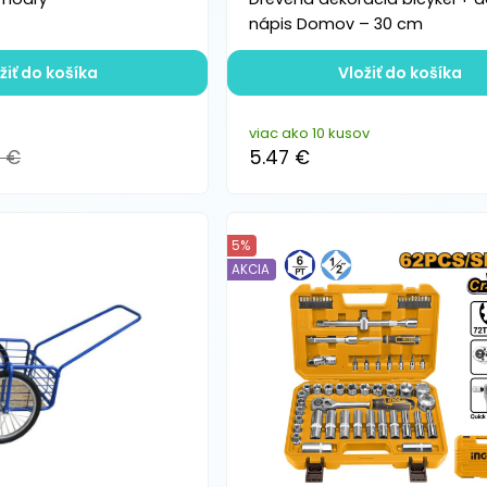
nápis Domov – 30 cm
žiť do košíka
Vložiť do košíka
viac ako 10 kusov
4 €
5.47 €
5%
AKCIA