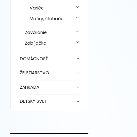
Variče
Mixéry, šľahače
Zaváranie
Zabíjačka
DOMÁCNOSŤ
ŽELEZIARSTVO
ZÁHRADA
DETSKÝ SVET