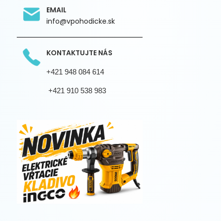
EMAIL
info@vpohodicke.sk
KONTAKTUJTE NÁS
+421 948 084 614
+421 910 538 983