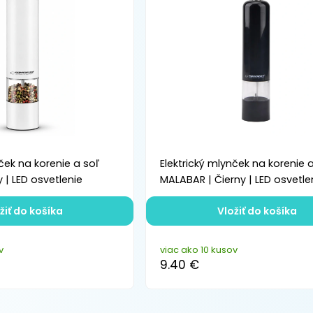
nček na korenie a soľ
Elektrický mlynček na korenie 
 | LED osvetlenie
MALABAR | Čierny | LED osvetle
žiť do košíka
Vložiť do košíka
v
viac ako 10 kusov
9.40 €