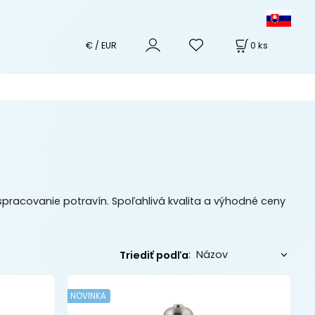
0
ks
€ / EUR
pracovanie potravín. Spoľahlivá kvalita a výhodné ceny
:
Triediť podľa
NOVINKA