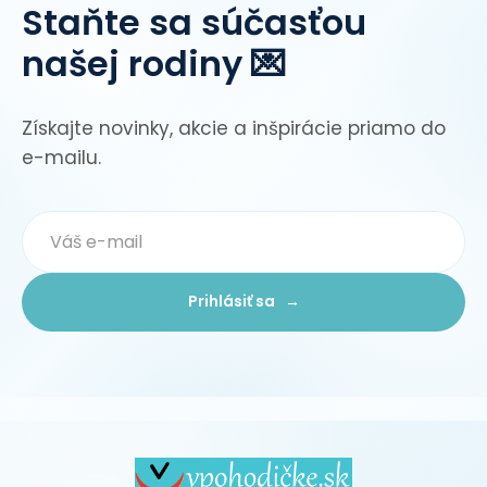
Staňte sa súčasťou
našej rodiny 💌
Získajte novinky, akcie a inšpirácie priamo do
e-mailu.
Prihlásiť sa →