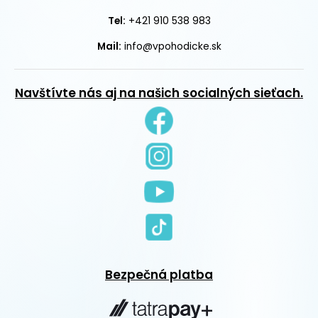
+421 910 538 983
Tel:
Mail:
info@vpohodicke.sk
Navštívte nás aj na našich socialných sieťach.
Bezpečná platba