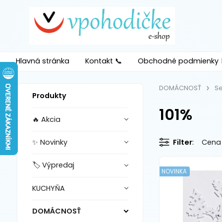
Hlavná stránka
Kontakt 📞
Obchodné podmienky 
DOMÁCNOSŤ
S
Produkty
101%
🔥 Akcia
✨ Novinky
Filter
Cena
🏷️ Výpredaj
NOVINKA
KUCHYŇA
DOMÁCNOSŤ