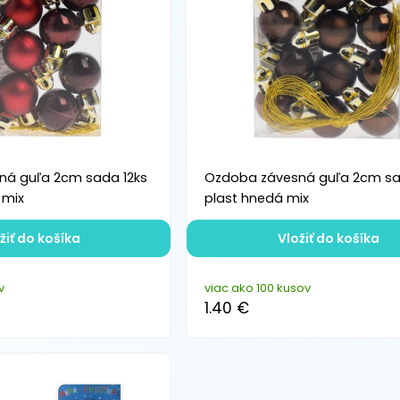
ná guľa 2cm sada 12ks
Ozdoba závesná guľa 2cm sa
 mix
plast hnedá mix
žiť do košíka
Vložiť do košíka
v
viac ako 100 kusov
1.40 €