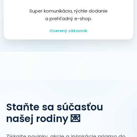
Super komunikácia, rýchle dodanie
a prehľadný e-shop.
Overený zákazník
Staňte sa súčasťou
našej rodiny 💌
Získajte novinky, akcie a inšpirácie priamo do