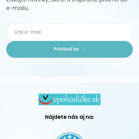
e-mailu.
Prihlásiť sa →
Nájdete nás aj na: