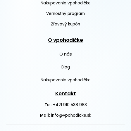
Nakupovanie vpohodičke
Vernostný program
Zľavový kupón
O vpohodičke
O nás
Blog
Nakupovanie vpohodičke
Kontakt
+421 910 538 983
Tel:
Mail:
info@vpohodicke.sk