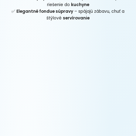
riešenie do
kuchyne
✅
Elegantné fondue súpravy
– spájajú zábavu, chuť a
štýlové
servírovanie