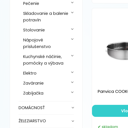
Pečenie
Skladovanie a balenie
potravín
Stolovanie
Nápojové
príslušenstvo
Kuchynské náčinie,
pomôcky a výbava
Elektro
Zaváranie
Panvica COOKC
Zabíjačka
DOMÁCNOSŤ
Vlo
ŽELEZIARSTVO
skladom