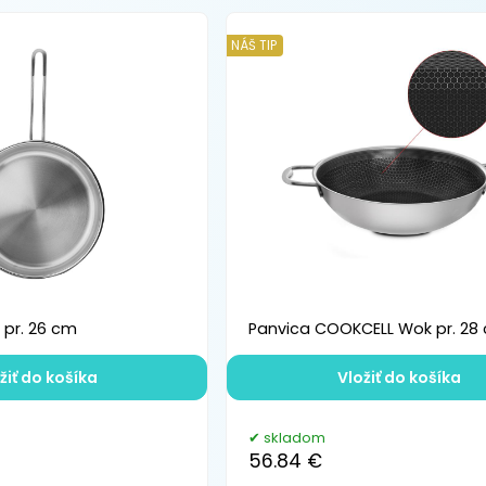
NÁŠ TIP
 pr. 26 cm
Panvica COOKCELL Wok pr. 28
žiť do košíka
Vložiť do košíka
skladom
56.84 €