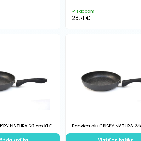
skladom
28.71 €
RISPY NATURA 20 cm KLC
Panvica alu CRISPY NATURA 2
žiť do košíka
Vložiť do košíka