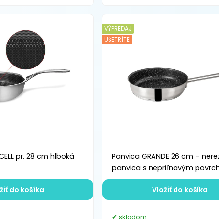
VÝPREDAJ
UŠETRÍTE
ELL pr. 28 cm hlboká
Panvica GRANDE 26 cm – nere
panvica s nepriľnavým povr
žiť do košíka
Vložiť do košíka
skladom