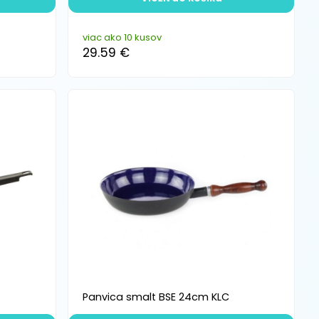
viac ako 10 kusov
29.59 €
Panvica smalt BSE 24cm KLC