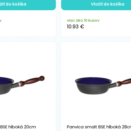
žiť do košíka
Vložiť do košíka
v
viac ako 10 kusov
10.93 €
 BSE hlboká 20cm
Panvica smalt BSE hlboká 28