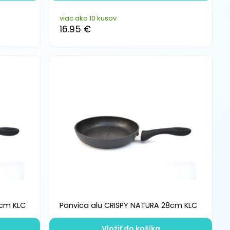
viac ako 10 kusov
16.95 €
4cm KLC
Panvica alu CRISPY NATURA 28cm KLC
Vložiť do košíka