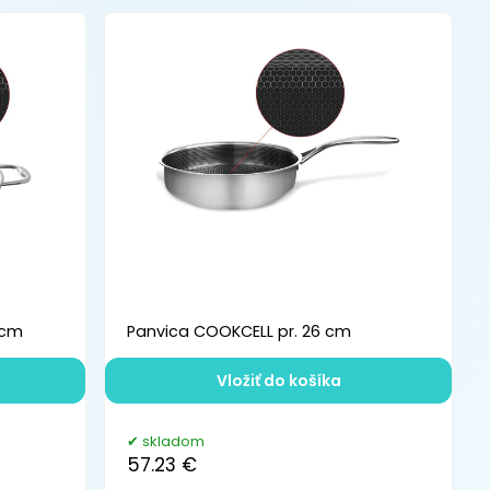
 cm
Panvica COOKCELL pr. 26 cm
Vložiť do košíka
skladom
57.23 €