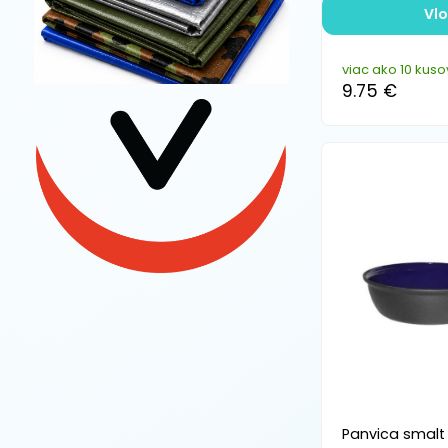
Vlo
viac ako 10 kuso
9.75 €
Panvica smalt