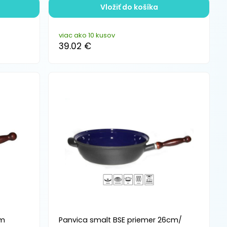
Vložiť do košíka
viac ako 10 kusov
39.02 €
cm
Panvica smalt BSE priemer 26cm/