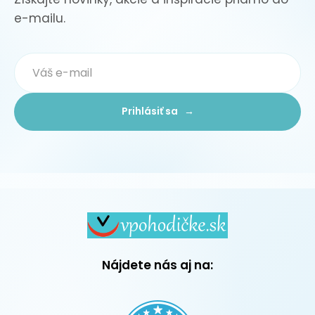
e-mailu.
Prihlásiť sa →
Nájdete nás aj na: