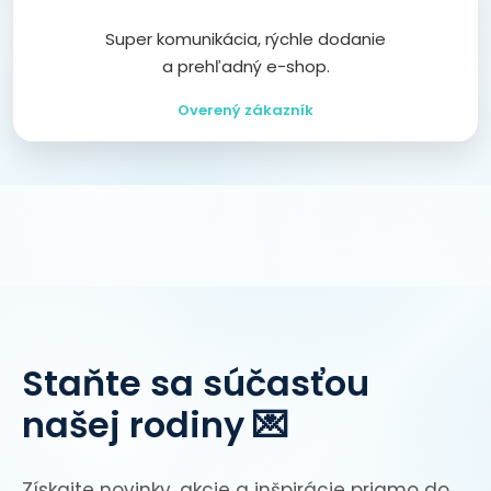
Super komunikácia, rýchle dodanie
a prehľadný e-shop.
Overený zákazník
Staňte sa súčasťou
našej rodiny 💌
Získajte novinky, akcie a inšpirácie priamo do