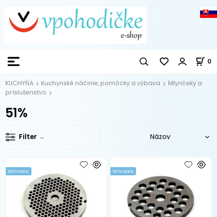
0
KUCHYŇA
Kuchynské náčinie, pomôcky a výbava
Mlynčeky a
príslušenstvo
51%
Filter
NOVINKA
NOVINKA