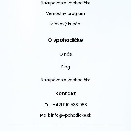
Nakupovanie vpohodičke
Vernostný program
Zľavový kupón
O vpohodičke
O nás
Blog
Nakupovanie vpohodičke
Kontakt
+421 910 538 983
Tel:
Mail:
info@vpohodicke.sk