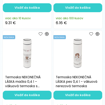
Vložiť do košíka
Vložiť do košíka
viac ako 10 kusov
viac ako 100 kusov
9.31 €
6.16 €
NOVINKA
NOVINKA
Termoska NEKONEČNÁ
Termoska NEKONEČNÁ
LÁSKA mačka 0,4 l –
LÁSKA pes 0,4 l – vákuová
vákuová termoska s
nerezová termoska
viečkom na závit
Vložiť do košíka
Vložiť do košíka