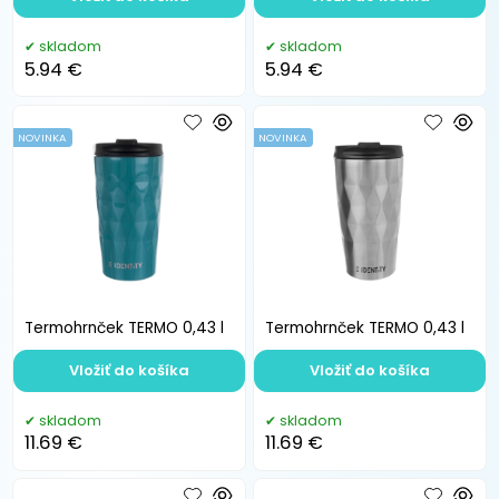
skladom
skladom
5.94 €
5.94 €
NOVINKA
NOVINKA
Termohrnček TERMO 0,43 l
Termohrnček TERMO 0,43 l
Vložiť do košíka
Vložiť do košíka
skladom
skladom
11.69 €
11.69 €