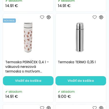
skladom
skladom
14.91 €
14.91 €
NOVINKA
Termoska PERNÍČEK 0,4 l –
Termoska TERMO 0,35 l
vákuová nerezová
termoska s motívom
perníčka
Vložiť do košíka
Vložiť do košíka
skladom
skladom
14.91 €
9.00 €