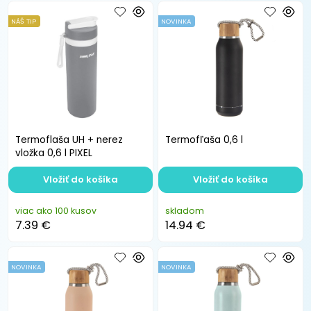
NÁŠ TIP
NOVINKA
Termoflaša UH + nerez
Termofľaša 0,6 l
vložka 0,6 l PIXEL
Vložiť do košíka
Vložiť do košíka
viac ako 100 kusov
skladom
7.39 €
14.94 €
NOVINKA
NOVINKA