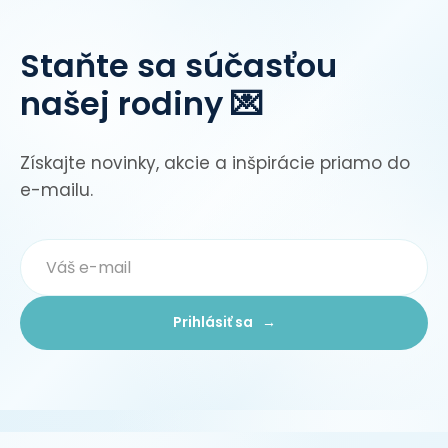
Staňte sa súčasťou
našej rodiny 💌
Získajte novinky, akcie a inšpirácie priamo do
e-mailu.
Prihlásiť sa →