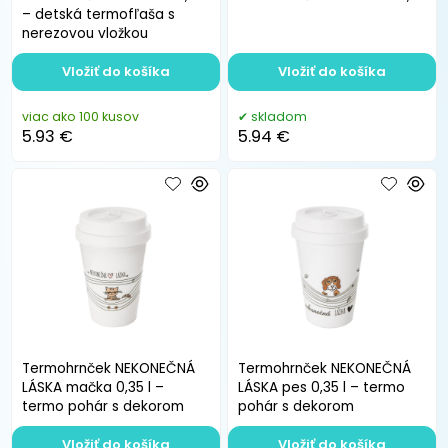
– detská termofľaša s
nerezovou vložkou
Vložiť do košíka
Vložiť do košíka
viac ako 100 kusov
skladom
5.93 €
5.94 €
Termohrnček NEKONEČNÁ
Termohrnček NEKONEČNÁ
LÁSKA mačka 0,35 l –
LÁSKA pes 0,35 l – termo
termo pohár s dekorom
pohár s dekorom
Vložiť do košíka
Vložiť do košíka