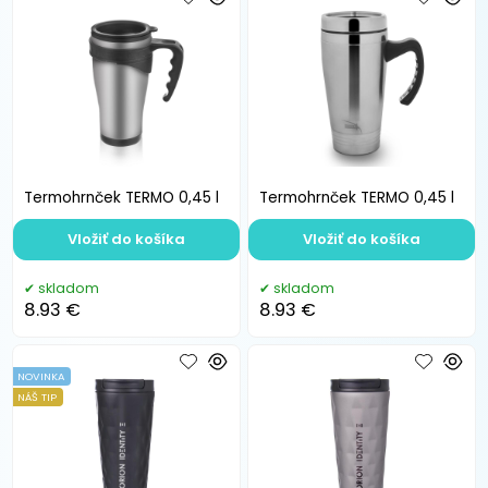
Termohrnček TERMO 0,45 l
Termohrnček TERMO 0,45 l
Vložiť do košíka
Vložiť do košíka
skladom
skladom
8.93 €
8.93 €
NOVINKA
NÁŠ TIP