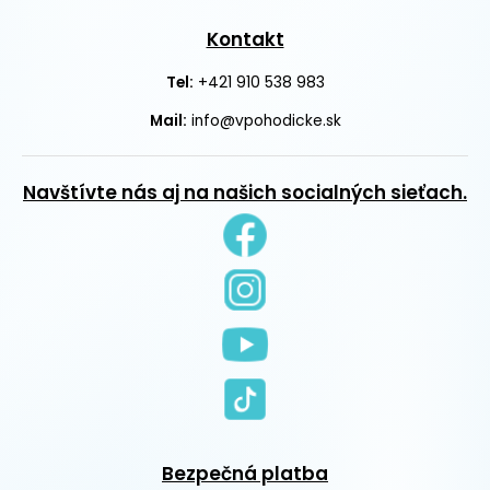
Kontakt
+421 910 538 983
Tel:
Mail:
info@vpohodicke.sk
Navštívte nás aj na našich socialných sieťach.
Bezpečná platba