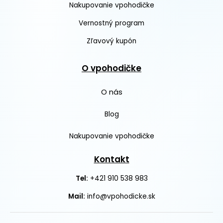
Nakupovanie vpohodičke
Vernostný program
Zľavový kupón
O vpohodičke
O nás
Blog
Nakupovanie vpohodičke
Kontakt
+421 910 538 983
Tel:
Mail:
info@vpohodicke.sk