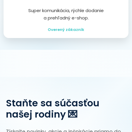
Super komunikácia, rýchle dodanie
a prehľadný e-shop.
Overený zákazník
Staňte sa súčasťou
našej rodiny 💌
Získajte novinky, akcie a inšpirácie priamo do