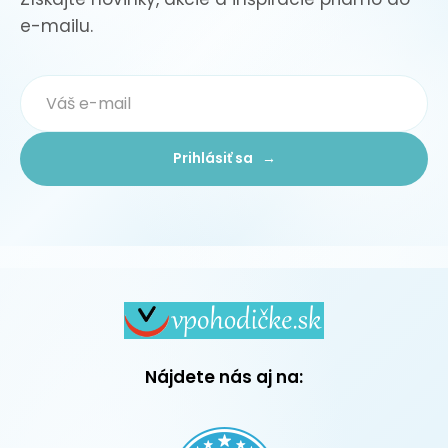
e-mailu.
Prihlásiť sa →
Nájdete nás aj na: