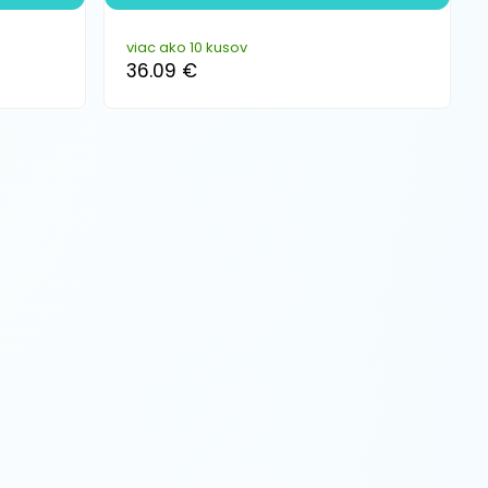
viac ako 10 kusov
36.09 €