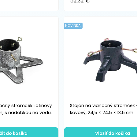
52.32 €
NOVINKA
očný stromček liatinový
Stojan na vianočný stromček 
cm, s nádobkou na vodu.
kovový, 24,5 × 24,5 × 13,5 cm
žiť do košíka
Vložiť do košíka