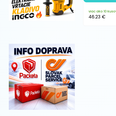
viac ako 10 kuso
46.23 €