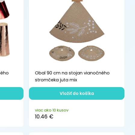
ného
Obal 90 cm na stojan vianočného
stromčeka juta mix
Vložiť do košíka
viac ako 10 kusov
10.46 €