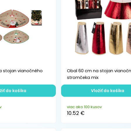
a stojan vianočného
Obal 60 cm na stojan vianoč
stromčeka mix
žiť do košíka
Vložiť do košíka
v
viac ako 100 kusov
10.52 €