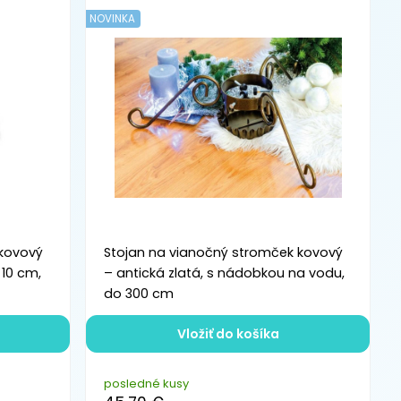
NOVINKA
 kovový
Stojan na vianočný stromček kovový
10 cm,
– antická zlatá, s nádobkou na vodu,
do 300 cm
Vložiť do košíka
posledné kusy