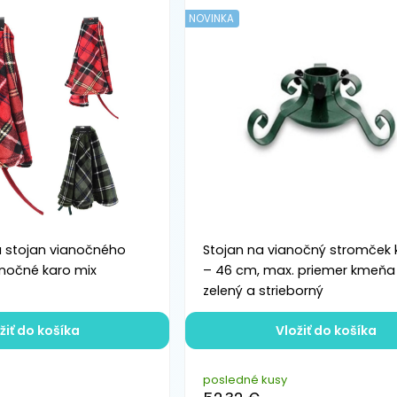
NOVINKA
 stojan vianočného
Stojan na vianočný stromček
nočné karo mix
– 46 cm, max. priemer kmeňa 
zelený a strieborný
žiť do košíka
Vložiť do košíka
posledné kusy