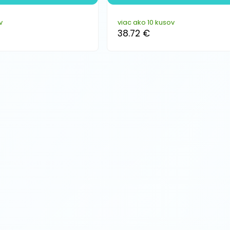
v
viac ako 10 kusov
38.72 €