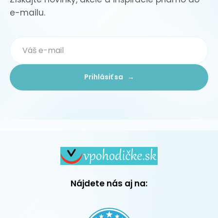
e-mailu.
Prihlásiť sa →
Nájdete nás aj na: