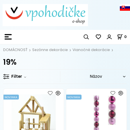
0
DOMÁCNOSŤ
Sezónne dekorácie
Vianočné dekorácie
19%
Filter
NOVINKA
NOVINKA