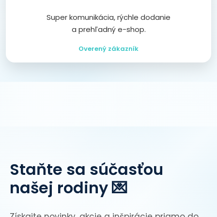
Super komunikácia, rýchle dodanie
a prehľadný e-shop.
Overený zákazník
Staňte sa súčasťou
našej rodiny 💌
Získajte novinky, akcie a inšpirácie priamo do