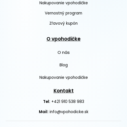
Nakupovanie vpohodičke
Vernostný program
Zľavový kupón
O vpohodičke
O nás
Blog
Nakupovanie vpohodičke
Kontakt
+421 910 538 983
Tel:
Mail:
info@vpohodicke.sk