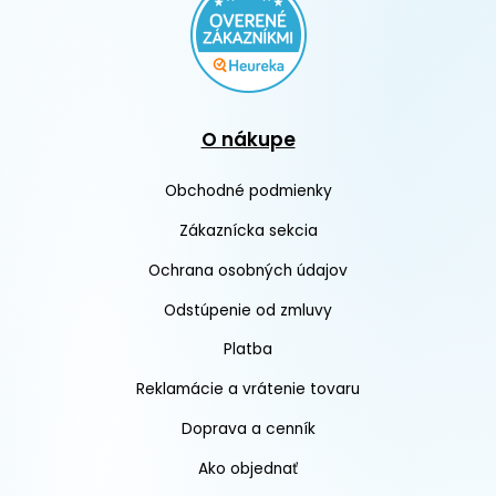
O nákupe
Obchodné podmienky
Zákaznícka sekcia
Ochrana osobných údajov
Odstúpenie od zmluvy
Platba
Reklamácie a vrátenie tovaru
Doprava a cenník
Ako objednať