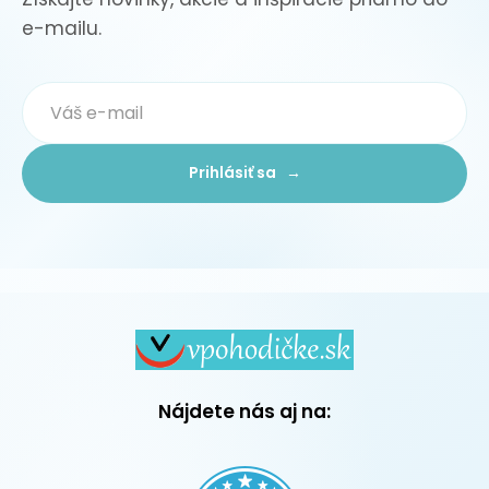
e-mailu.
Prihlásiť sa →
Nájdete nás aj na: