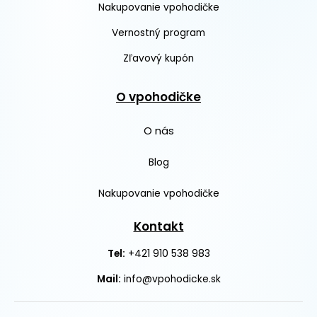
Nakupovanie vpohodičke
Vernostný program
Zľavový kupón
O vpohodičke
O nás
Blog
Nakupovanie vpohodičke
Kontakt
+421 910 538 983
Tel:
Mail:
info@vpohodicke.sk