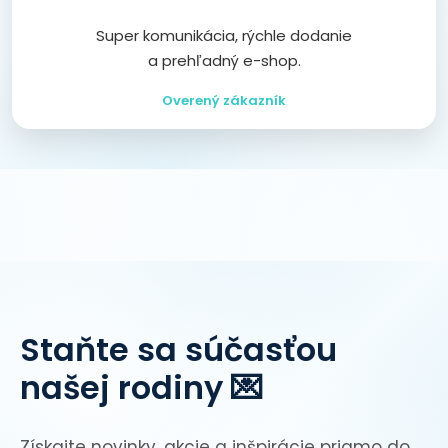
Super komunikácia, rýchle dodanie
a prehľadný e-shop.
Overený zákazník
Staňte sa súčasťou
našej rodiny 💌
Získajte novinky, akcie a inšpirácie priamo do