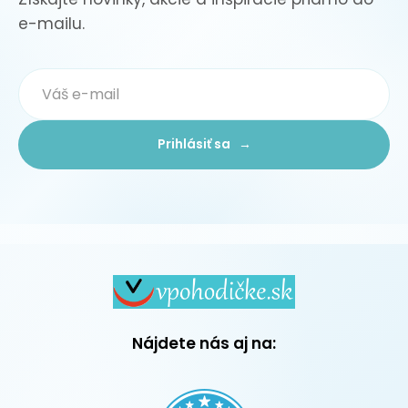
e-mailu.
Prihlásiť sa →
Nájdete nás aj na: