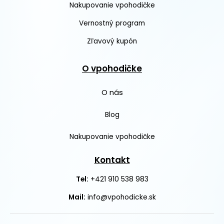
Nakupovanie vpohodičke
Vernostný program
Zľavový kupón
O vpohodičke
O nás
Blog
Nakupovanie vpohodičke
Kontakt
+421 910 538 983
Tel:
Mail:
info@vpohodicke.sk