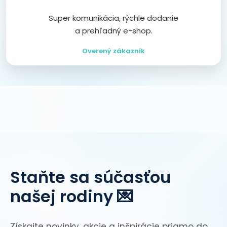
Super komunikácia, rýchle dodanie
a prehľadný e-shop.
Overený zákazník
Staňte sa súčasťou
našej rodiny 💌
Získajte novinky, akcie a inšpirácie priamo do