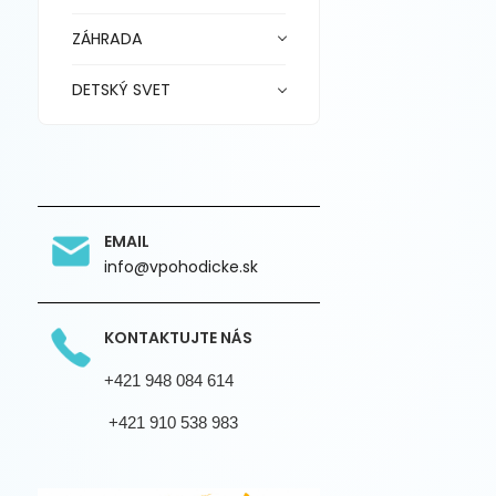
ZÁHRADA
DETSKÝ SVET
EMAIL
info@vpohodicke.sk
KONTAKTUJTE NÁS
+421 948 084 614
+421 910 538 983