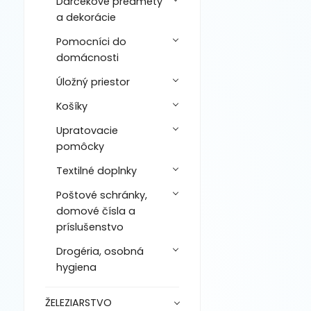
Darčekové predmety
a dekorácie
Pomocníci do
domácnosti
Úložný priestor
Košíky
Upratovacie
pomôcky
Textilné doplnky
Poštové schránky,
domové čísla a
príslušenstvo
Drogéria, osobná
hygiena
ŽELEZIARSTVO