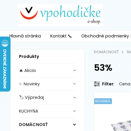
Hlavná stránka
Kontakt 📞
Obchodné podmienky 
DOMÁCNOSŤ
St
Produkty
53%
🔥 Akcia
✨ Novinky
Filter
Cena
🏷️ Výpredaj
NOVINKA
KUCHYŇA
DOMÁCNOSŤ