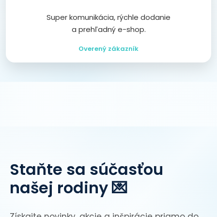
Super komunikácia, rýchle dodanie
a prehľadný e-shop.
Overený zákazník
Staňte sa súčasťou
našej rodiny 💌
Získajte novinky, akcie a inšpirácie priamo do