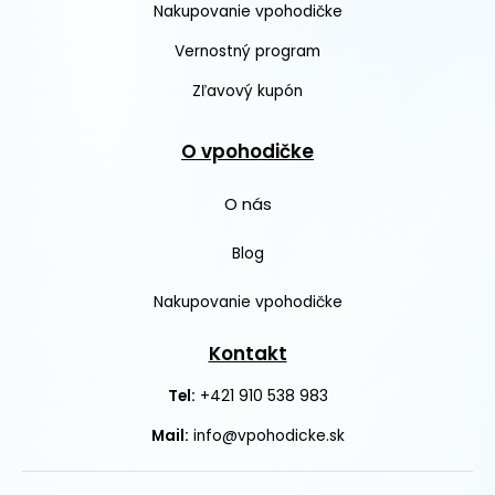
Nakupovanie vpohodičke
Vernostný program
Zľavový kupón
O vpohodičke
O nás
Blog
Nakupovanie vpohodičke
Kontakt
+421 910 538 983
Tel:
Mail:
info@vpohodicke.sk