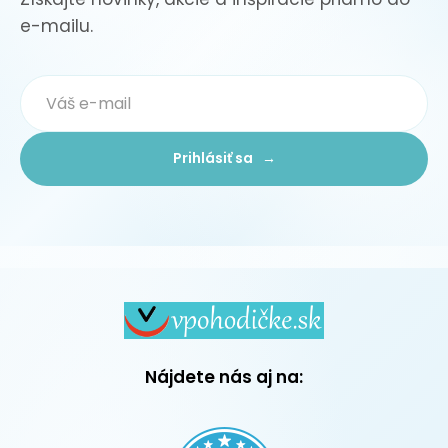
e-mailu.
Prihlásiť sa →
Nájdete nás aj na: