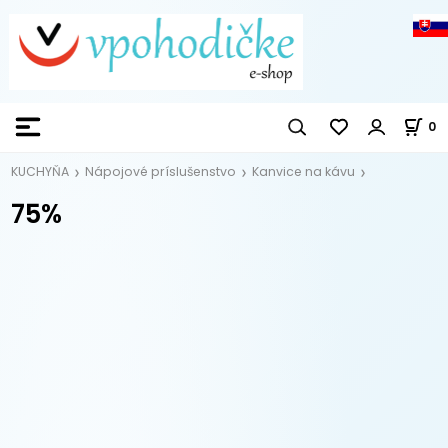
0
KUCHYŇA
Nápojové príslušenstvo
Kanvice na kávu
75%