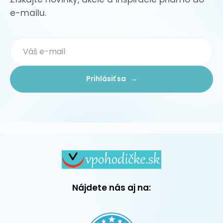
e-mailu.
Prihlásiť sa →
Nájdete nás aj na: