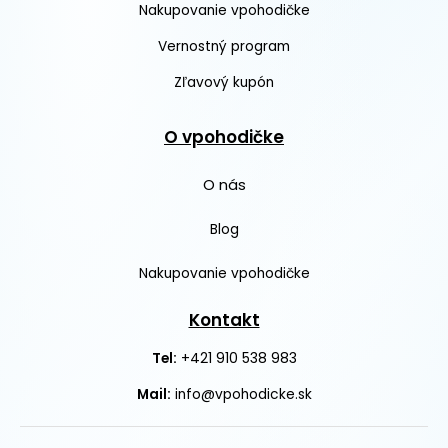
Nakupovanie vpohodičke
Vernostný program
Zľavový kupón
O vpohodičke
O nás
Blog
Nakupovanie vpohodičke
Kontakt
+421 910 538 983
Tel:
Mail:
info@vpohodicke.sk