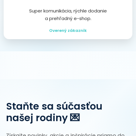
Super komunikácia, rýchle dodanie
a prehľadný e-shop.
Overený zákazník
Staňte sa súčasťou
našej rodiny 💌
Získajte novinky, akcie a inšpirácie priamo do