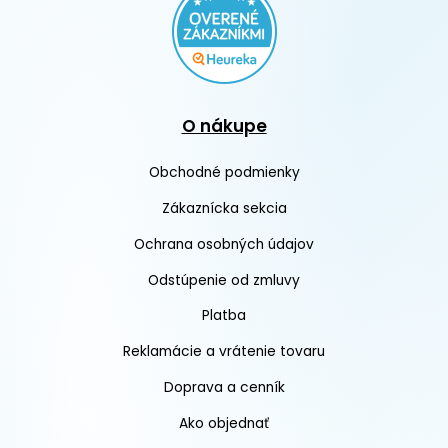
O nákupe
Obchodné podmienky
Zákaznícka sekcia
Ochrana osobných údajov
Odstúpenie od zmluvy
Platba
Reklamácie a vrátenie tovaru
Doprava a cenník
Ako objednať