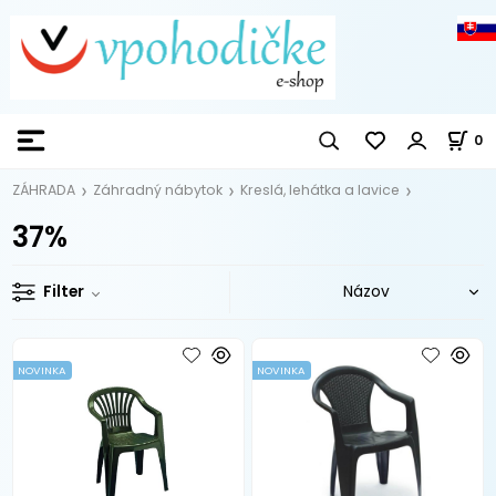
0
ZÁHRADA
Záhradný nábytok
Kreslá, lehátka a lavice
37%
Filter
NOVINKA
NOVINKA