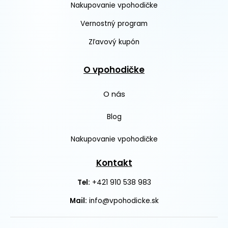
Nakupovanie vpohodičke
Vernostný program
Zľavový kupón
O vpohodičke
O nás
Blog
Nakupovanie vpohodičke
Kontakt
+421 910 538 983
Tel:
Mail:
info@vpohodicke.sk