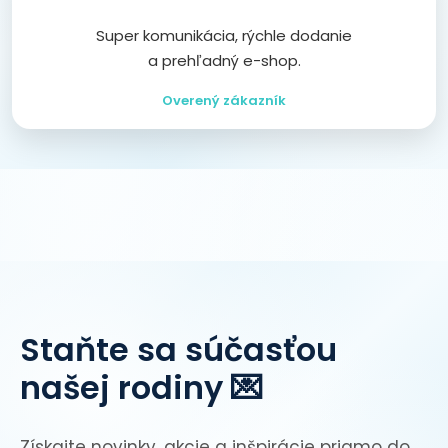
Super komunikácia, rýchle dodanie
a prehľadný e-shop.
Overený zákazník
Staňte sa súčasťou
našej rodiny 💌
Získajte novinky, akcie a inšpirácie priamo do