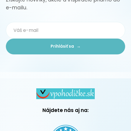
e-mailu.
Prihlásiť sa →
Nájdete nás aj na: