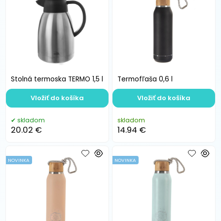
Stolná termoska TERMO 1,5 l
Termofľaša 0,6 l
Vložiť do košíka
Vložiť do košíka
skladom
skladom
20.02 €
14.94 €
NOVINKA
NOVINKA