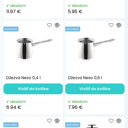
skladom
skladom
11.97 €
5.95 €
NOVINKA
NOVINKA
Džezva Neso 0,4 l
Džezva Neso 0,6 l
Vložiť do košíka
Vložiť do košíka
skladom
skladom
6.94 €
7.96 €
NOVINKA
NOVINKA