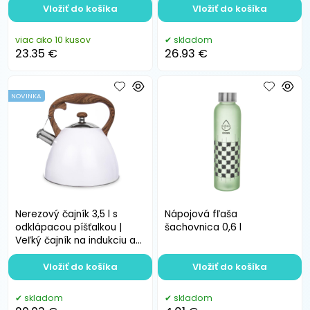
Vložiť do košíka
Vložiť do košíka
viac ako 10 kusov
skladom
23.35 €
26.93 €
NOVINKA
Nerezový čajník 3,5 l s
Nápojová fľaša
odklápacou píšťalkou |
šachovnica 0,6 l
Veľký čajník na indukciu a
plyn
Vložiť do košíka
Vložiť do košíka
skladom
skladom