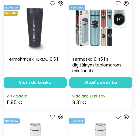
NOVINKA
NOVINKA
NÁŠ TIP
Termohrnček TERMO 0,5 l
Termoska 0,45 l s
digitálnym teplomerom,
mix farieb
Vložiť do košíka
Vložiť do košíka
skladom
viac ako 10 kusov
11.95 €
9.31 €
NOVINKA
NOVINKA