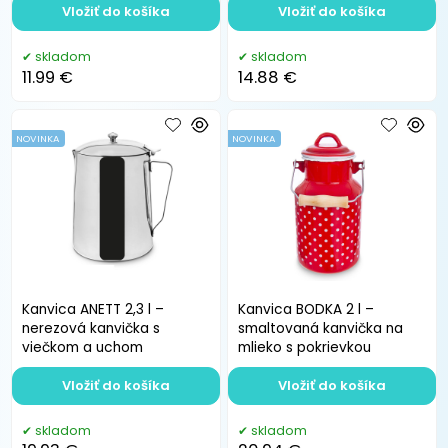
Vložiť do košíka
Vložiť do košíka
skladom
skladom
11.99 €
14.88 €
NOVINKA
NOVINKA
Kanvica ANETT 2,3 l –
Kanvica BODKA 2 l –
nerezová kanvička s
smaltovaná kanvička na
viečkom a uchom
mlieko s pokrievkou
Vložiť do košíka
Vložiť do košíka
skladom
skladom