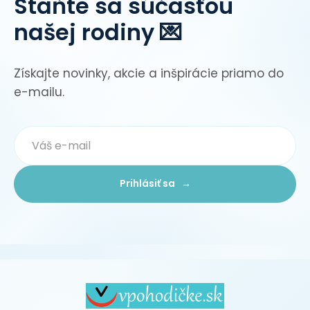
Staňte sa súčasťou
našej rodiny 💌
Získajte novinky, akcie a inšpirácie priamo do
e-mailu.
Prihlásiť sa →