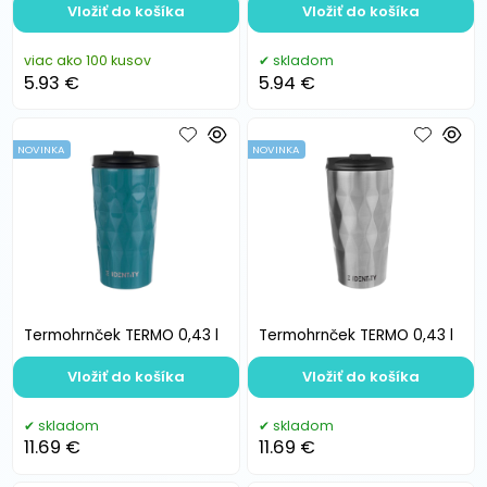
Vložiť do košíka
Vložiť do košíka
viac ako 100 kusov
skladom
5.93 €
5.94 €
NOVINKA
NOVINKA
Termohrnček TERMO 0,43 l
Termohrnček TERMO 0,43 l
Vložiť do košíka
Vložiť do košíka
skladom
skladom
11.69 €
11.69 €