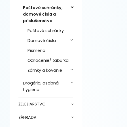
Poštové schránky,
domové čísla a
príslušenstvo
Poštové schránky
Domové čísla
Písmena
Označenie/ tabuľka
Zámky a kovanie
Drogéria, osobná
hygiena
ŽELEZIARSTVO
ZÁHRADA