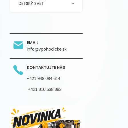
DETSKÝ SVET
EMAIL
info@vpohodicke.sk
KONTAKTUJTE NÁS
+421 948 084 614
+421 910 538 983