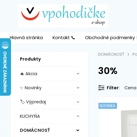
Hlavná stránka
Kontakt 📞
Obchodné podmienky 
DOMÁCNOSŤ
Po
Produkty
30%
🔥 Akcia
✨ Novinky
Filter
Cena
🏷️ Výpredaj
NOVINKA
KUCHYŇA
DOMÁCNOSŤ