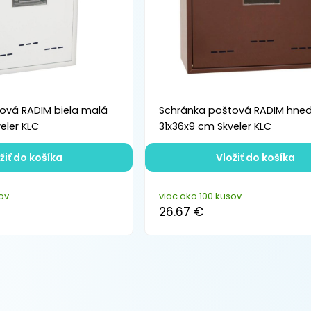
ová RADIM biela malá
Schránka poštová RADIM hned
eler KLC
31x36x9 cm Skveler KLC
žiť do košíka
Vložiť do košíka
ov
viac ako 100 kusov
26.67 €