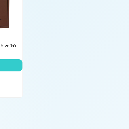
á veľká