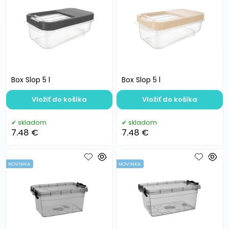
Box Slop 5 l
Box Slop 5 l
Vložiť do košíka
Vložiť do košíka
skladom
skladom
7.48 €
7.48 €
NOVINKA
NOVINKA