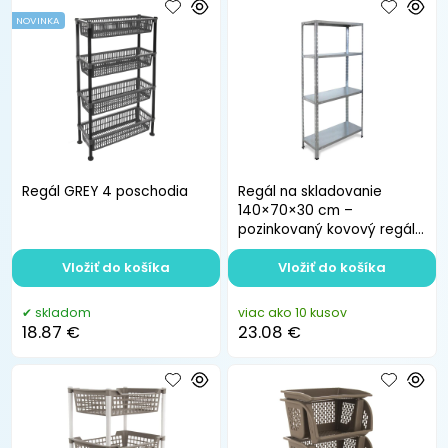
NOVINKA
Regál GREY 4 poschodia
Regál na skladovanie
140×70×30 cm –
pozinkovaný kovový regál
s 4 policami
Vložiť do košíka
Vložiť do košíka
skladom
viac ako 10 kusov
18.87 €
23.08 €