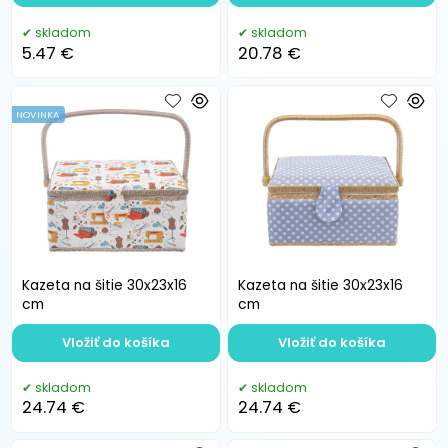
skladom
skladom
5.47 €
20.78 €
NOVINKA
Kazeta na šitie 30x23x16
Kazeta na šitie 30x23x16
cm
cm
Vložiť do košíka
Vložiť do košíka
skladom
skladom
24.74 €
24.74 €