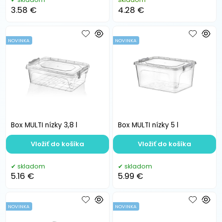
3.58 €
4.28 €
NOVINKA
NOVINKA
Box MULTI nízky 3,8 l
Box MULTI nízky 5 l
Vložiť do košíka
Vložiť do košíka
skladom
skladom
5.16 €
5.99 €
NOVINKA
NOVINKA