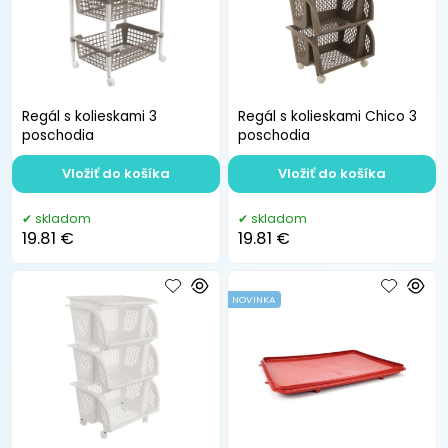
Regál s kolieskami 3
Regál s kolieskami Chico 3
poschodia
poschodia
Vložiť do košíka
Vložiť do košíka
skladom
skladom
19.81 €
19.81 €
NOVINKA