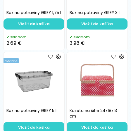
Box na potraviny GREY 1,75 l
Box na potraviny GREY 3 l
Vložiť do košíka
Vložiť do košíka
skladom
skladom
2.69 €
3.98 €
NOVINKA
Box na potraviny GREY 5 l
Kazeta na šitie 24x18x13
cm
Vložiť do košíka
Vložiť do košíka