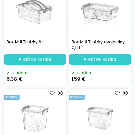
Box MULTI nízky 5 l
Box MULTI nízky dvojdielny
0,5 l
Vložiť do košíka
Vložiť do košíka
skladom
skladom
6.38 €
1.59 €
NOVINKA
NOVINKA