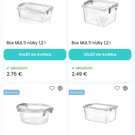
Box MULTI nízky 1,2 l
Box MULTI nízky 1,2 l
Vložiť do košíka
Vložiť do košíka
skladom
skladom
2.76 €
2.49 €
NOVINKA
NOVINKA