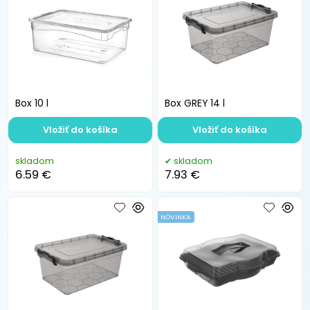
Box 10 l
Box GREY 14 l
Vložiť do košíka
Vložiť do košíka
skladom
skladom
6.59 €
7.93 €
NOVINKA