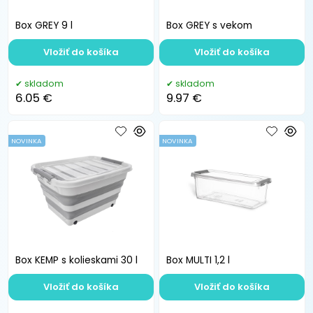
Box GREY 9 l
Box GREY s vekom
Vložiť do košíka
Vložiť do košíka
skladom
skladom
6.05 €
9.97 €
NOVINKA
NOVINKA
Box KEMP s kolieskami 30 l
Box MULTI 1,2 l
Vložiť do košíka
Vložiť do košíka