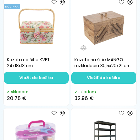
NOVINKA
Kazeta na šitie KVET
Kazeta na šitie MANGO
24x18x13 cm
rozkladacia 30,5x20x21 cm
Vložiť do košíka
Vložiť do košíka
skladom
skladom
20.78 €
32.96 €