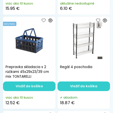
viac ako 10 kusov
aktuálne nedostupné
15.95 €
6.10 €
NOVINKA
Prepravka skladacia s 2
Regál 4 poschodia
rúčkami 45x29x23/39 cm
mix TONTARELLI
Vložiť do košíka
Vložiť do košíka
viac ako 10 kusov
skladom
12.52 €
18.87 €