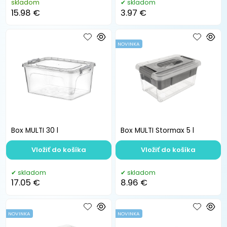
skladom
skladom
15.98 €
3.97 €
NOVINKA
Box MULTI 30 l
Box MULTI Stormax 5 l
Vložiť do košíka
Vložiť do košíka
skladom
skladom
17.05 €
8.96 €
NOVINKA
NOVINKA