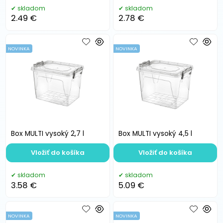
skladom
skladom
2.49 €
2.78 €
NOVINKA
NOVINKA
Box MULTI vysoký 2,7 l
Box MULTI vysoký 4,5 l
Vložiť do košíka
Vložiť do košíka
skladom
skladom
3.58 €
5.09 €
NOVINKA
NOVINKA