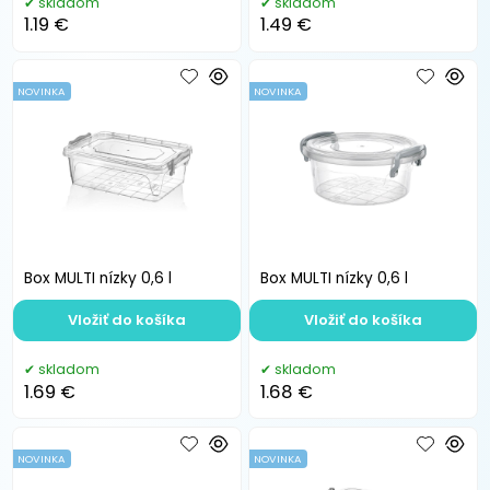
skladom
skladom
1.19 €
1.49 €
NOVINKA
NOVINKA
Box MULTI nízky 0,6 l
Box MULTI nízky 0,6 l
Vložiť do košíka
Vložiť do košíka
skladom
skladom
1.69 €
1.68 €
NOVINKA
NOVINKA