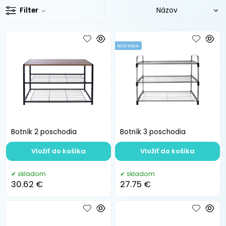
Filter
NOVINKA
Botník 2 poschodia
Botník 3 poschodia
Vložiť do košíka
Vložiť do košíka
skladom
skladom
30.62 €
27.75 €