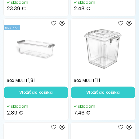
skladom
skladom
23.39 €
2.48 €
NOVINKA
Box MULTI 1,8 l
Box MULTI 11 l
Vložiť do košíka
Vložiť do košíka
skladom
skladom
2.89 €
7.46 €