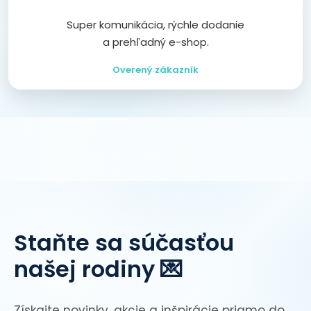
Super komunikácia, rýchle dodanie
a prehľadný e-shop.
Overený zákazník
Staňte sa súčasťou
našej rodiny 💌
Získajte novinky, akcie a inšpirácie priamo do