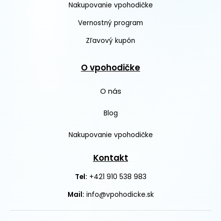
Nakupovanie vpohodičke
Vernostný program
Zľavový kupón
O vpohodičke
O nás
Blog
Nakupovanie vpohodičke
Kontakt
+421 910 538 983
Tel:
Mail:
info@vpohodicke.sk