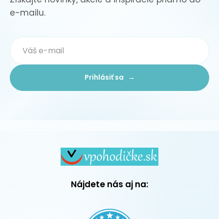
e-mailu.
Prihlásiť sa →
Nájdete nás aj na: