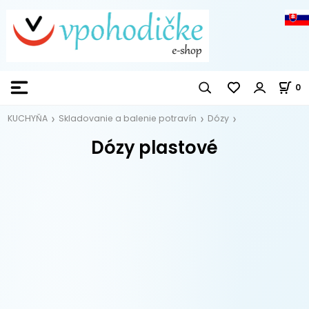
0
KUCHYŇA
Skladovanie a balenie potravín
Dózy
Dózy plastové