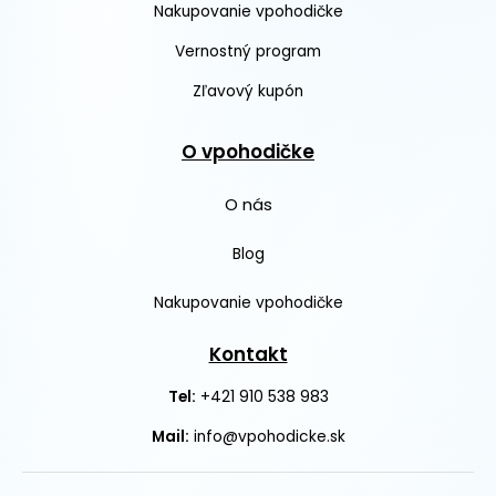
Nakupovanie vpohodičke
Vernostný program
Zľavový kupón
O vpohodičke
O nás
Blog
Nakupovanie vpohodičke
Kontakt
+421 910 538 983
Tel:
Mail:
info@vpohodicke.sk