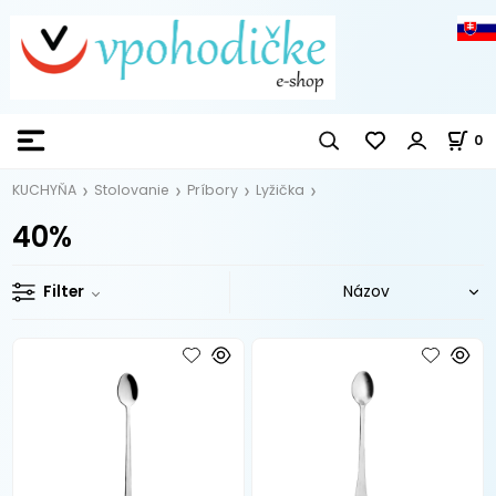
0
KUCHYŇA
Stolovanie
Príbory
Lyžička
40%
Filter