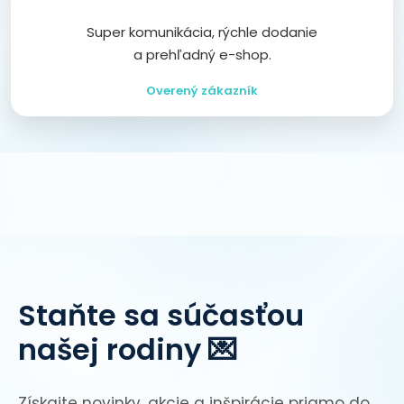
Super komunikácia, rýchle dodanie
a prehľadný e-shop.
Overený zákazník
Staňte sa súčasťou
našej rodiny 💌
Získajte novinky, akcie a inšpirácie priamo do