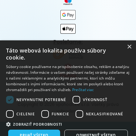
Posielame:
×
Táto webová lokalita používa súbory
cookie.
Súbory cookie používame na prispôsobenie obsahu, reklám a analýzu
návštevnosti. Informácie o vašom používaní našej stránky zdieľame aj
s našimi reklamnými a analytickými partnermi, ktorí ich môžu
kombinovať s inými informáciami, ktoré ste im poskytli alebo ktoré
zhromaždili pri používaní ich služieb.
Prečítať viac
NEVYHNUTNE POTREBNÉ
VÝKONNOSŤ
Copyright © 2026 vpohodičke s.r.o. Všetky práva
vyhradené.
CIELENIE
FUNKCIE
NEKLASIFIKOVANÉ
ZOBRAZIŤ PODROBNOSTI
Vytvorené systémom ClickEshop.sk
PRIJAŤ VŠETKO
ODMIETNUŤ VŠETKO