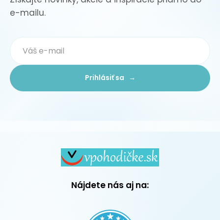
e-mailu.
Prihlásiť sa →
Nájdete nás aj na: