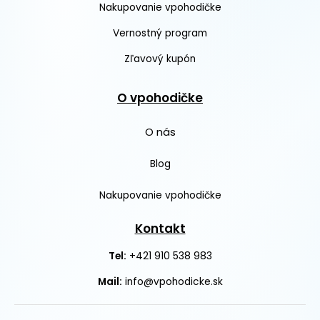
Nakupovanie vpohodičke
Vernostný program
Zľavový kupón
O vpohodičke
O nás
Blog
Nakupovanie vpohodičke
Kontakt
+421 910 538 983
Tel:
Mail:
info@vpohodicke.sk