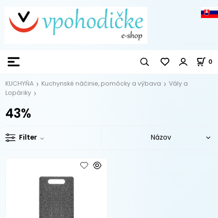
0
KUCHYŇA
Kuchynské náčinie, pomôcky a výbava
Vály a
Lopáriky
43%
Filter