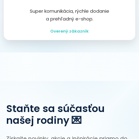
Super komunikácia, rýchle dodanie
a prehľadný e-shop.
Overený zákazník
Staňte sa súčasťou
našej rodiny 💌
Získajte novinky, akcie a inšpirácie priamo do