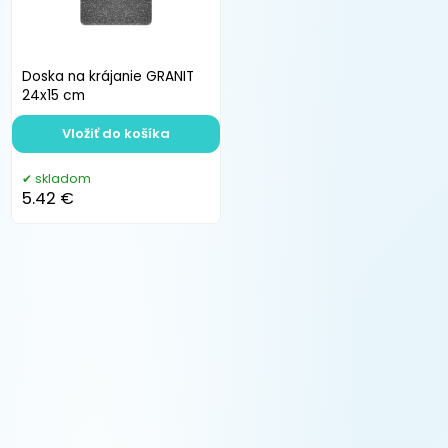
Doska na krájanie GRANIT
24x15 cm
Vložiť do košíka
skladom
5.42 €