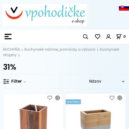
0
KUCHYŇA
Kuchynské náčinie, pomôcky a výbava
Kuchynské
stojany
31%
Filter
NOVINKA