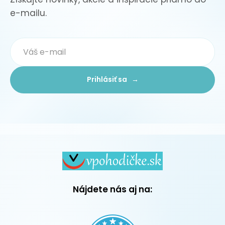
e-mailu.
Prihlásiť sa →
Nájdete nás aj na: