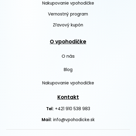
Nakupovanie vpohodičke
Vernostný program
Zľavový kupón
O vpohodičke
O nás
Blog
Nakupovanie vpohodičke
Kontakt
+421 910 538 983
Tel:
Mail:
info@vpohodicke.sk