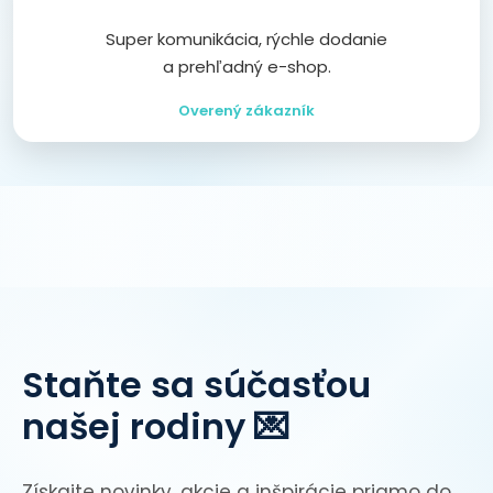
Super komunikácia, rýchle dodanie
a prehľadný e-shop.
Overený zákazník
Staňte sa súčasťou
našej rodiny 💌
Získajte novinky, akcie a inšpirácie priamo do