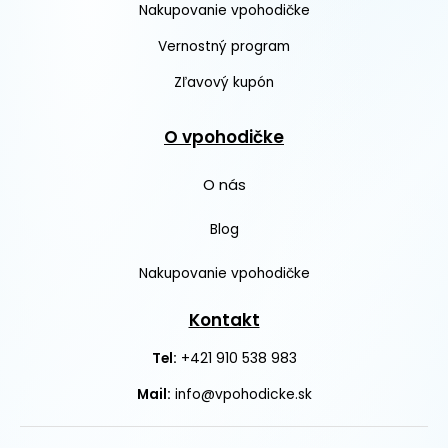
Nakupovanie vpohodičke
Vernostný program
Zľavový kupón
O vpohodičke
O nás
Blog
Nakupovanie vpohodičke
Kontakt
+421 910 538 983
Tel:
Mail:
info@vpohodicke.sk