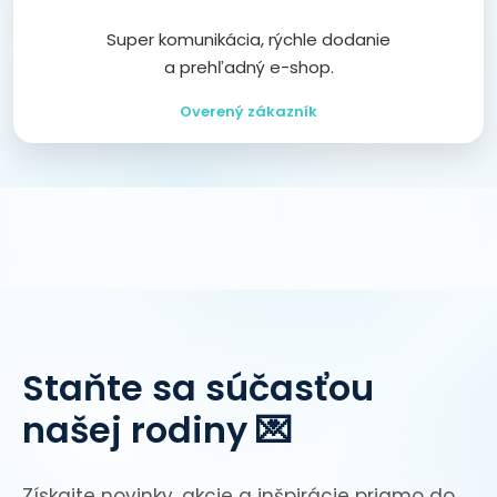
Super komunikácia, rýchle dodanie
a prehľadný e-shop.
Overený zákazník
Staňte sa súčasťou
našej rodiny 💌
Získajte novinky, akcie a inšpirácie priamo do