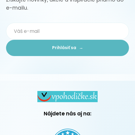
e-mailu.
Prihlásiť sa →
Nájdete nás aj na: