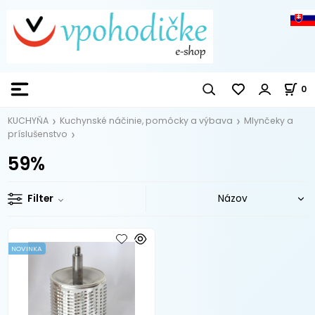
0
KUCHYŇA
Kuchynské náčinie, pomôcky a výbava
Mlynčeky a
príslušenstvo
59%
Filter
NOVINKA