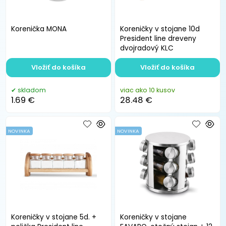
Korenička MONA
Koreničky v stojane 10d
President line dreveny
dvojradový KLC
Vložiť do košíka
Vložiť do košíka
skladom
viac ako 10 kusov
1.69 €
28.48 €
NOVINKA
NOVINKA
Koreničky v stojane 5d. +
Koreničky v stojane