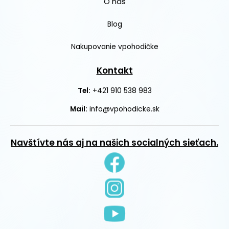
O nás
Blog
Nakupovanie vpohodičke
Kontakt
+421 910 538 983
Tel:
Mail:
info@vpohodicke.sk
Navštívte nás aj na našich socialných sieťach.