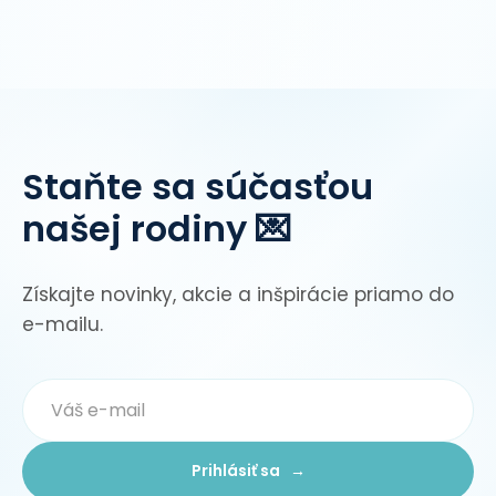
Staňte sa súčasťou
našej rodiny 💌
Získajte novinky, akcie a inšpirácie priamo do
e-mailu.
Prihlásiť sa →