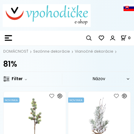
0
DOMÁCNOSŤ
Sezónne dekorácie
Vianočné dekorácie
81%
Filter
NOVINKA
NOVINKA