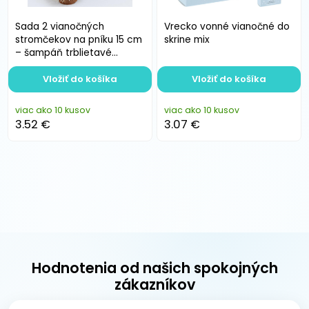
Sada 2 vianočných
Vrecko vonné vianočné do
stromčekov na pníku 15 cm
skrine mix
– šampáň trblietavé
dekorácie
Vložiť do košíka
Vložiť do košíka
viac ako 10 kusov
viac ako 10 kusov
3.52 €
3.07 €
Hodnotenia od našich spokojných
zákazníkov