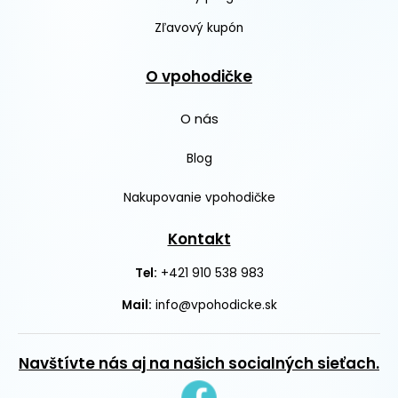
Zľavový kupón
O vpohodičke
O nás
Blog
Nakupovanie vpohodičke
Kontakt
+421 910 538 983
Tel:
Mail:
info@vpohodicke.sk
Navštívte nás aj na našich socialných sieťach.