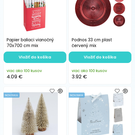
Papier baliaci vianočný
Podnos 33 cm plast
70x700 cm mix
červený mix
Vložiť do košíka
Vložiť do košíka
viac ako 100 kusov
viac ako 100 kusov
4.09 €
3.92 €
NOVINKA
NOVINKA