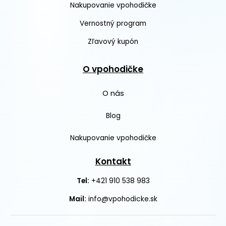
Nakupovanie vpohodičke
Vernostný program
Zľavový kupón
O vpohodičke
O nás
Blog
Nakupovanie vpohodičke
Kontakt
+421 910 538 983
Tel:
Mail:
info@vpohodicke.sk