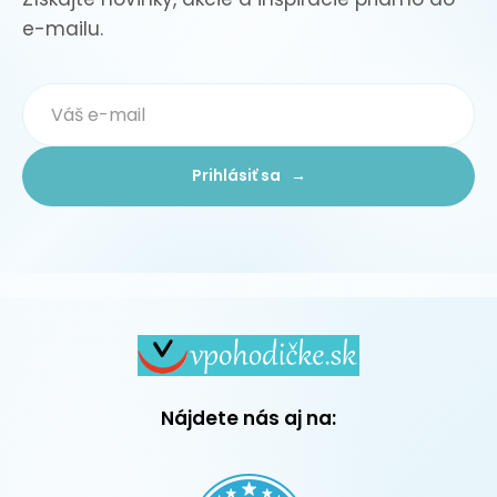
e-mailu.
Prihlásiť sa →
Nájdete nás aj na: