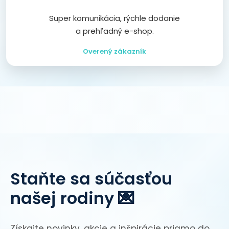
Super komunikácia, rýchle dodanie
a prehľadný e-shop.
Overený zákazník
Staňte sa súčasťou
našej rodiny 💌
Získajte novinky, akcie a inšpirácie priamo do