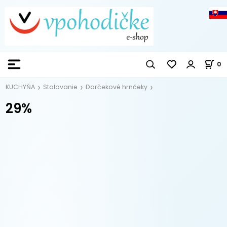
0
KUCHYŇA
Stolovanie
Darčekové hrnčeky
29%