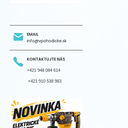
EMAIL
info@vpohodicke.sk
KONTAKTUJTE NÁS
+421 948 084 614
+421 910 538 983