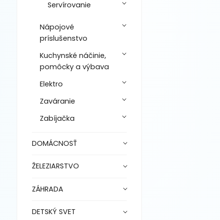
Servírovanie
Nápojové
príslušenstvo
Kuchynské náčinie,
pomôcky a výbava
Elektro
Zaváranie
Zabíjačka
DOMÁCNOSŤ
ŽELEZIARSTVO
ZÁHRADA
DETSKÝ SVET