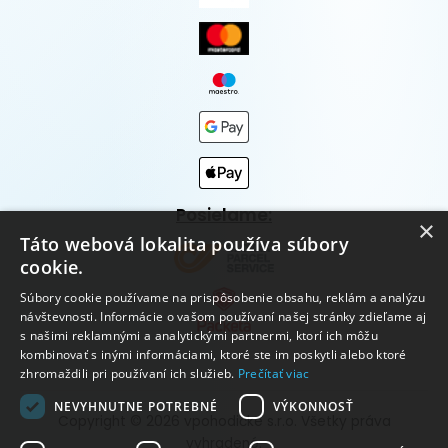
Posielame:
×
Táto webová lokalita používa súbory
cookie.
Súbory cookie používame na prispôsobenie obsahu, reklám a analýzu
návštevnosti. Informácie o vašom používaní našej stránky zdieľame aj
s našimi reklamnými a analytickými partnermi, ktorí ich môžu
kombinovať s inými informáciami, ktoré ste im poskytli alebo ktoré
zhromaždili pri používaní ich služieb.
Prečítať viac
NEVYHNUTNE POTREBNÉ
VÝKONNOSŤ
Copyright © 2026 vpohodičke s.r.o. Všetky práva
vyhradené.