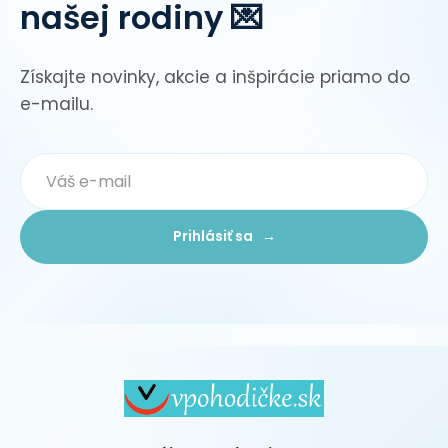
našej rodiny 💌
Získajte novinky, akcie a inšpirácie priamo do
e-mailu.
Prihlásiť sa →