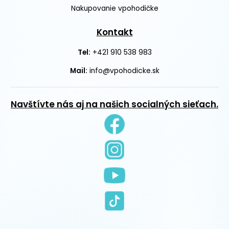
Nakupovanie vpohodičke
Kontakt
+421 910 538 983
Tel:
Mail:
info@vpohodicke.sk
Navštívte nás aj na našich socialných sieťach.