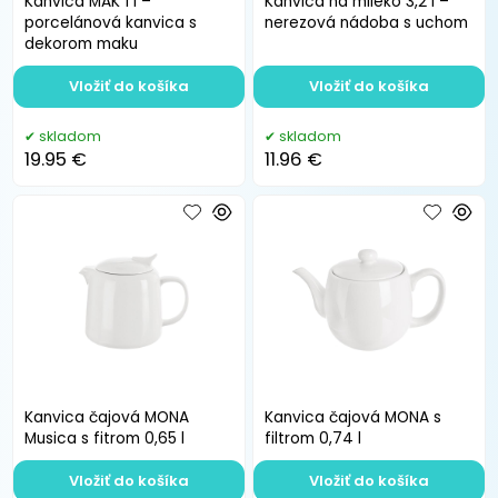
Kanvica MAK 1 l –
Kanvica na mlieko 3,2 l –
porcelánová kanvica s
nerezová nádoba s uchom
dekorom maku
Vložiť do košíka
Vložiť do košíka
skladom
skladom
19.95 €
11.96 €
Kanvica čajová MONA
Kanvica čajová MONA s
Musica s fitrom 0,65 l
filtrom 0,74 l
Vložiť do košíka
Vložiť do košíka