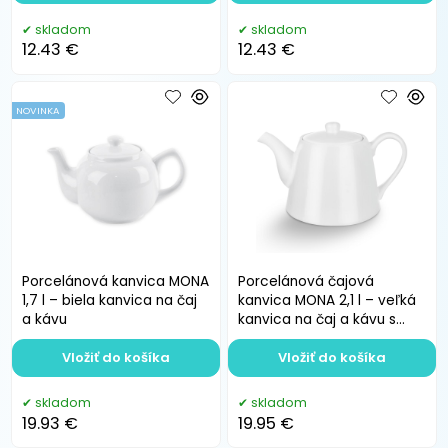
skladom
skladom
12.43 €
12.43 €
NOVINKA
Porcelánová kanvica MONA
Porcelánová čajová
1,7 l – biela kanvica na čaj
kanvica MONA 2,1 l – veľká
a kávu
kanvica na čaj a kávu s
viečkom a výlevkou
Vložiť do košíka
Vložiť do košíka
skladom
skladom
19.93 €
19.95 €