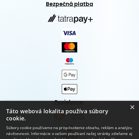
Bezpečná platba
Posielame:
×
Táto webová lokalita používa súbory
cookie.
Súbory cookie používame na prispôsobenie obsahu, reklám a analýzu
návštevnosti. Informácie o vašom používaní našej stránky zdieľame aj