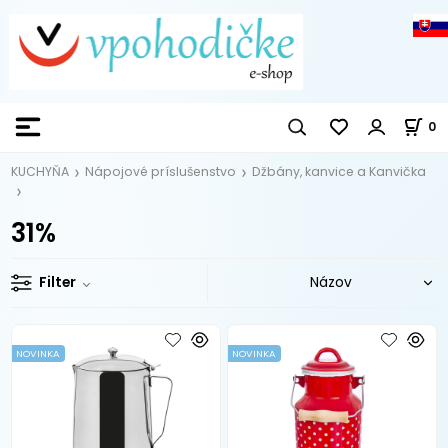
0
KUCHYŇA
Nápojové príslušenstvo
Džbány, kanvice a Kanvička
31%
Filter
NOVINKA
NOVINKA