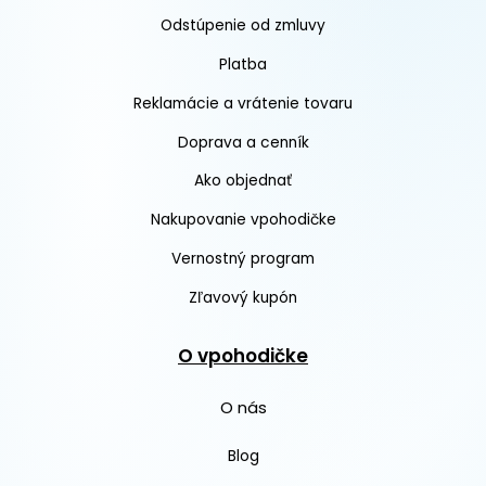
Odstúpenie od zmluvy
Platba
Reklamácie a vrátenie tovaru
Doprava a cenník
Ako objednať
Nakupovanie vpohodičke
Vernostný program
Zľavový kupón
O vpohodičke
O nás
Blog