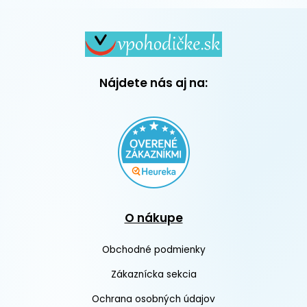
Nájdete nás aj na:
O nákupe
Obchodné podmienky
Zákaznícka sekcia
Ochrana osobných údajov