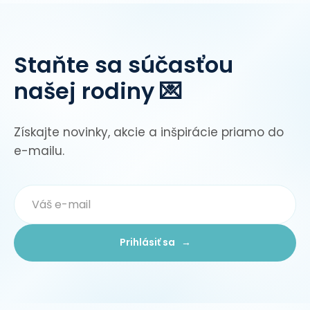
Staňte sa súčasťou
našej rodiny 💌
Získajte novinky, akcie a inšpirácie priamo do
e-mailu.
Prihlásiť sa →