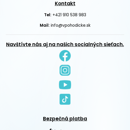
Kontakt
+421 910 538 983
Tel:
Mail:
info@vpohodicke.sk
Navštívte nás aj na našich socialných sieťach.
Bezpečná platba