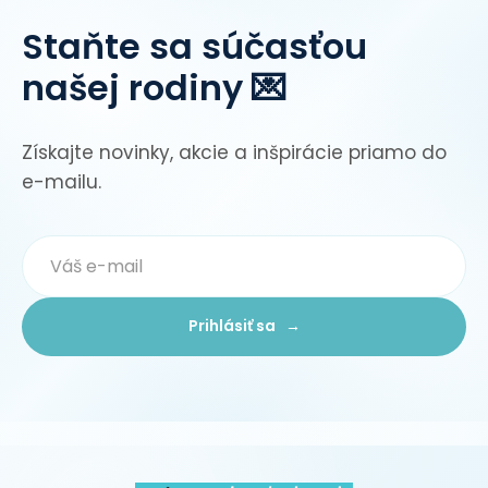
Staňte sa súčasťou
našej rodiny 💌
Získajte novinky, akcie a inšpirácie priamo do
e-mailu.
Prihlásiť sa →