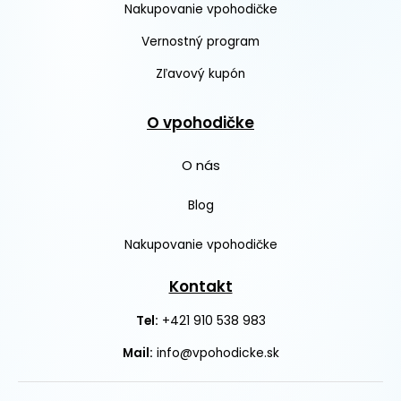
Nakupovanie vpohodičke
Vernostný program
Zľavový kupón
O vpohodičke
O nás
Blog
Nakupovanie vpohodičke
Kontakt
+421 910 538 983
Tel:
Mail:
info@vpohodicke.sk