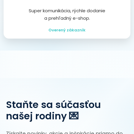
Super komunikácia, rýchle dodanie
a prehľadný e-shop.
Overený zákazník
Staňte sa súčasťou
našej rodiny 💌
Získajte novinky, akcie a inšpirácie priamo do