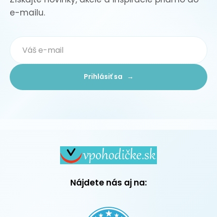
e-mailu.
Prihlásiť sa →
Nájdete nás aj na: