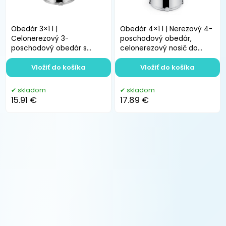
Obedár 3×1 l |
Obedár 4×1 l | Nerezový 4-
Celonerezový 3-
poschodový obedár,
poschodový obedár s
celonerezový nosič do
nerezovými miskami do
práce a na cesty
práce a na cesty
Vložiť do košíka
Vložiť do košíka
skladom
skladom
15.91 €
17.89 €