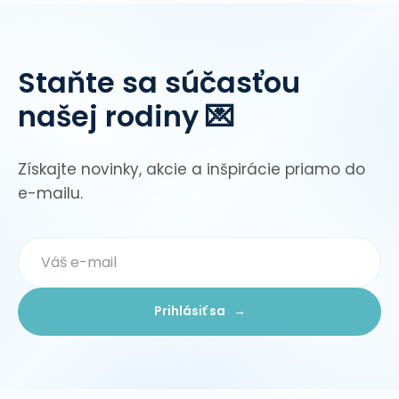
Staňte sa súčasťou
našej rodiny 💌
Získajte novinky, akcie a inšpirácie priamo do
e-mailu.
Prihlásiť sa →