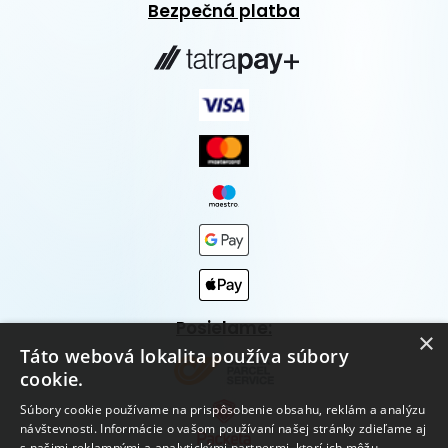
Bezpečná platba
Posielame:
×
Táto webová lokalita používa súbory
cookie.
Súbory cookie používame na prispôsobenie obsahu, reklám a analýzu
návštevnosti. Informácie o vašom používaní našej stránky zdieľame aj
s našimi reklamnými a analytickými partnermi, ktorí ich môžu