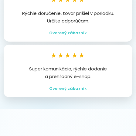
Rýchle doručenie, tovar prišiel v poriadku.
Určite odporúčam.
Overený zákazník
★★★★★
Super komunikácia, rýchle dodanie
a prehľadný e-shop.
Overený zákazník