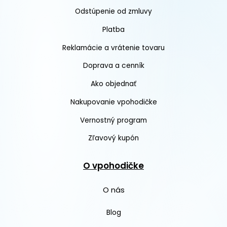
Odstúpenie od zmluvy
Platba
Reklamácie a vrátenie tovaru
Doprava a cenník
Ako objednať
Nakupovanie vpohodičke
Vernostný program
Zľavový kupón
O vpohodičke
O nás
Blog