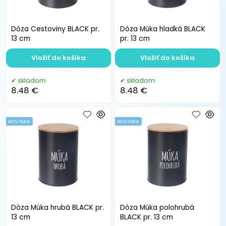
Dóza Cestoviny BLACK pr.
Dóza Múka hladká BLACK
13 cm
pr. 13 cm
Vložiť do košíka
Vložiť do košíka
skladom
skladom
8.48 €
8.48 €
NOVINKA
NOVINKA
Dóza Múka hrubá BLACK pr.
Dóza Múka polohrubá
13 cm
BLACK pr. 13 cm