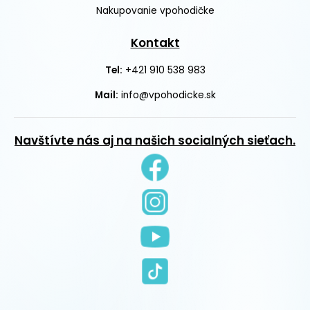
Nakupovanie vpohodičke
Kontakt
+421 910 538 983
Tel:
Mail:
info@vpohodicke.sk
Navštívte nás aj na našich socialných sieťach.