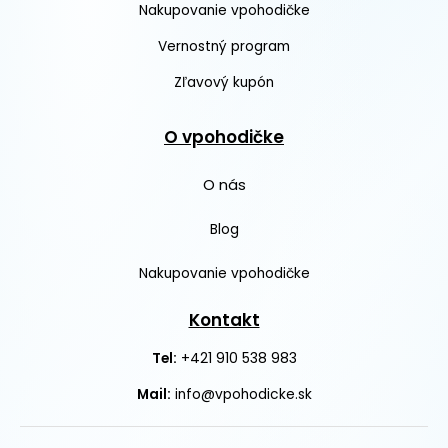
Nakupovanie vpohodičke
Vernostný program
Zľavový kupón
O vpohodičke
O nás
Blog
Nakupovanie vpohodičke
Kontakt
+421 910 538 983
Tel:
Mail:
info@vpohodicke.sk