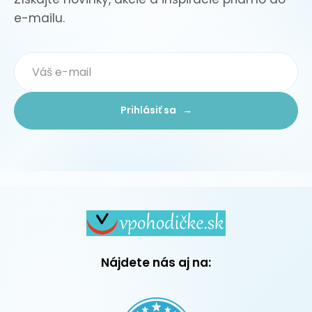
e-mailu.
Prihlásiť sa →
Nájdete nás aj na: