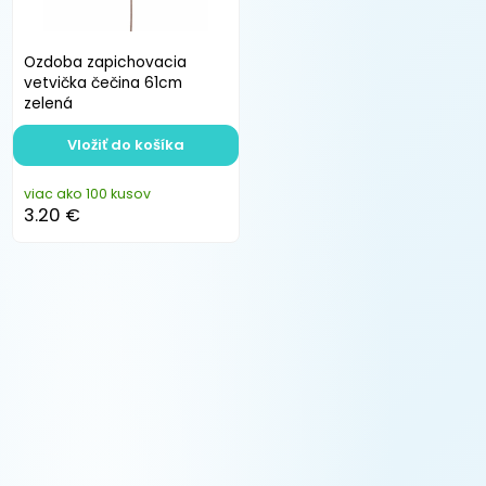
Ozdoba zapichovacia
vetvička čečina 61cm
zelená
Vložiť do košíka
viac ako 100 kusov
3.20 €