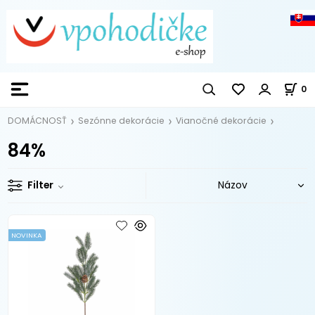
0
DOMÁCNOSŤ
Sezónne dekorácie
Vianočné dekorácie
84%
Filter
NOVINKA