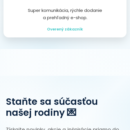
Super komunikácia, rýchle dodanie
a prehľadný e-shop.
Overený zákazník
Staňte sa súčasťou
našej rodiny 💌
Získajte novinky, akcie a inšpirácie priamo do