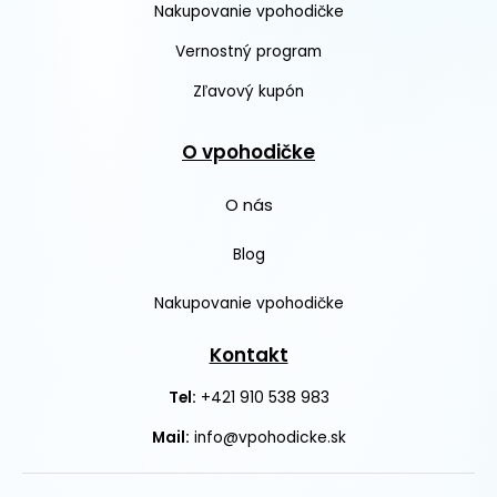
Nakupovanie vpohodičke
Vernostný program
Zľavový kupón
O vpohodičke
O nás
Blog
Nakupovanie vpohodičke
Kontakt
+421 910 538 983
Tel:
Mail:
info@vpohodicke.sk