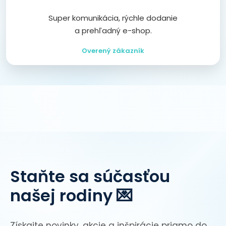
Super komunikácia, rýchle dodanie
a prehľadný e-shop.
Overený zákazník
Staňte sa súčasťou
našej rodiny 💌
Získajte novinky, akcie a inšpirácie priamo do