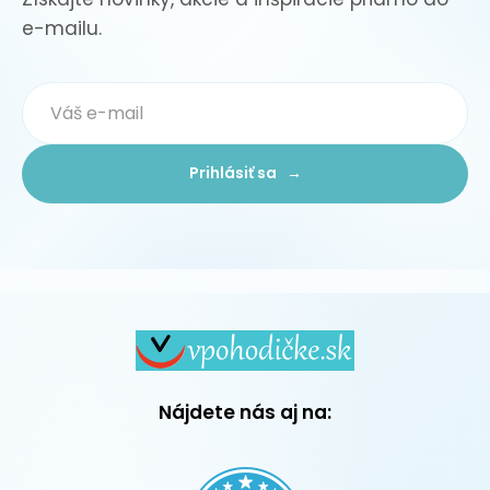
e-mailu.
Prihlásiť sa →
Nájdete nás aj na: