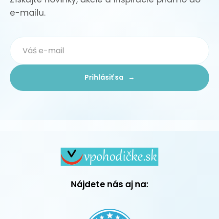
e-mailu.
Prihlásiť sa →
Nájdete nás aj na: