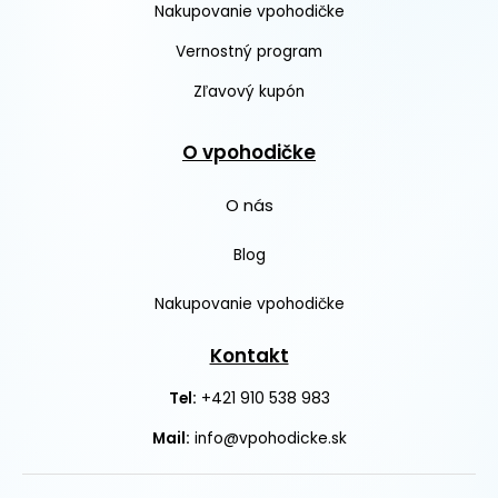
Nakupovanie vpohodičke
Vernostný program
Zľavový kupón
O vpohodičke
O nás
Blog
Nakupovanie vpohodičke
Kontakt
+421 910 538 983
Tel:
Mail:
info@vpohodicke.sk