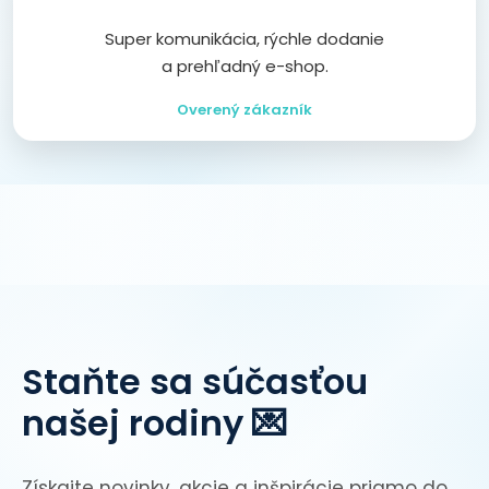
Super komunikácia, rýchle dodanie
a prehľadný e-shop.
Overený zákazník
Staňte sa súčasťou
našej rodiny 💌
Získajte novinky, akcie a inšpirácie priamo do