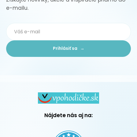
e-mailu.
Prihlásiť sa →
Nájdete nás aj na: