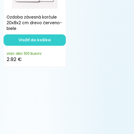
Ozdoba závesná korčule
20x8x2 cm drevo červeno-
biele
Vložiť do košíka
viac ako 100 kusov
2.92 €