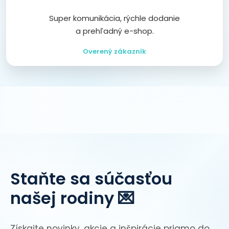
Super komunikácia, rýchle dodanie
a prehľadný e-shop.
Overený zákazník
Staňte sa súčasťou
našej rodiny 💌
Získajte novinky, akcie a inšpirácie priamo do