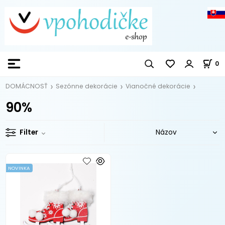
0
DOMÁCNOSŤ
Sezónne dekorácie
Vianočné dekorácie
90%
Filter
NOVINKA