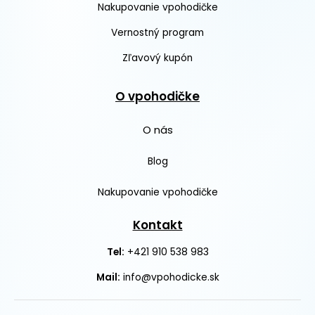
Nakupovanie vpohodičke
Vernostný program
Zľavový kupón
O vpohodičke
O nás
Blog
Nakupovanie vpohodičke
Kontakt
+421 910 538 983
Tel:
Mail:
info@vpohodicke.sk