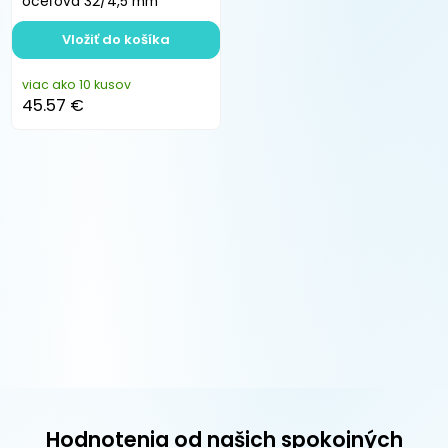
oceľová 32/4,5 mm
Vložiť do košíka
viac ako 10 kusov
45.57 €
Hodnotenia od našich spokojných