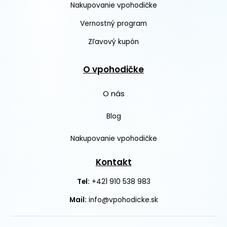
Nakupovanie vpohodičke
Vernostný program
Zľavový kupón
O vpohodičke
O nás
Blog
Nakupovanie vpohodičke
Kontakt
+421 910 538 983
Tel:
Mail:
info@vpohodicke.sk