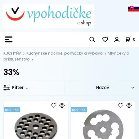
0
KUCHYŇA
Kuchynské náčinie, pomôcky a výbava
Mlynčeky a
príslušenstvo
33%
Filter
NOVINKA
NOVINKA