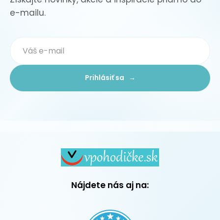
e-mailu.
Prihlásiť sa →
Nájdete nás aj na: