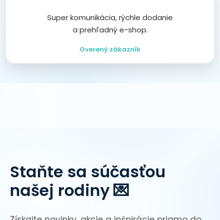
Super komunikácia, rýchle dodanie
a prehľadný e-shop.
Overený zákazník
Staňte sa súčasťou
našej rodiny 💌
Získajte novinky, akcie a inšpirácie priamo do