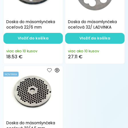
Doska do mäsomlynčeka
Doska do mäsomlynčeka
oceľová 22/6 mm
oceľová 32/ LADVINKA
Vložiť do košíka
Vložiť do košíka
viac ako 10 kusov
viac ako 10 kusov
18.53 €
27.11 €
NOVINKA
Doska do mäsomlynčeka