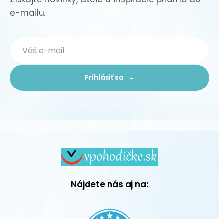
e-mailu.
Prihlásiť sa →
Nájdete nás aj na: