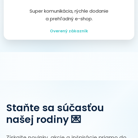
Super komunikácia, rýchle dodanie
a prehľadný e-shop.
Overený zákazník
Staňte sa súčasťou
našej rodiny 💌
Získajte novinky, akcie a inšpirácie priamo do