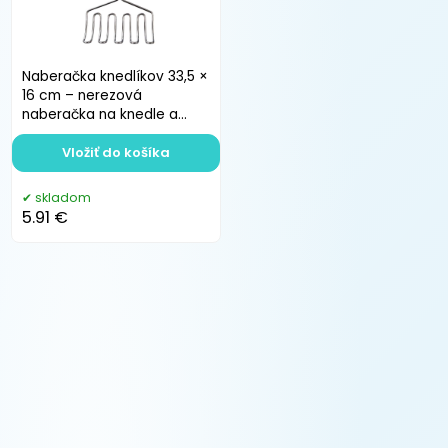
Naberačka knedlíkov 33,5 ×
16 cm – nerezová
naberačka na knedle a
parené buchty
Vložiť do košíka
skladom
5.91 €