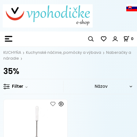
0
KUCHYŇA
Kuchynské náčinie, pomôcky a výbava
Naberačky a
náradie
35%
Filter