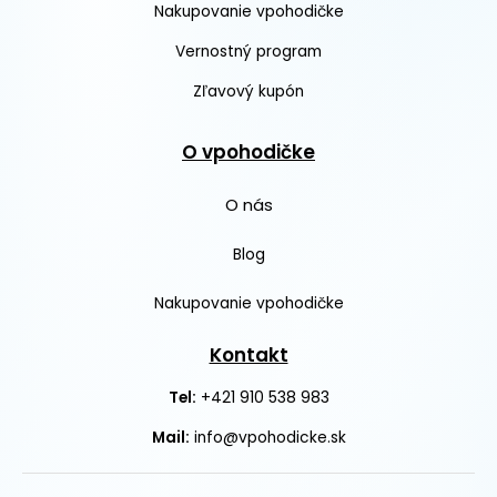
Nakupovanie vpohodičke
Vernostný program
Zľavový kupón
O vpohodičke
O nás
Blog
Nakupovanie vpohodičke
Kontakt
+421 910 538 983
Tel:
Mail:
info@vpohodicke.sk