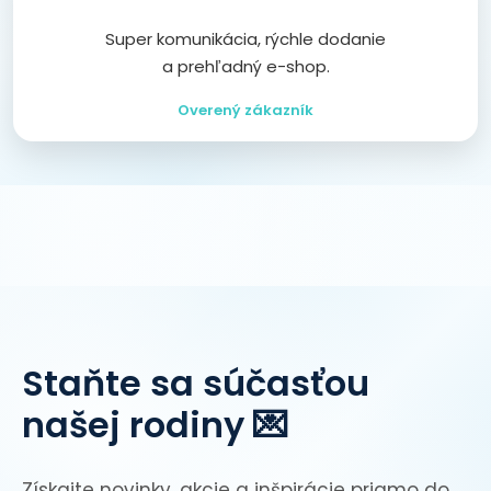
Super komunikácia, rýchle dodanie
a prehľadný e-shop.
Overený zákazník
Staňte sa súčasťou
našej rodiny 💌
Získajte novinky, akcie a inšpirácie priamo do