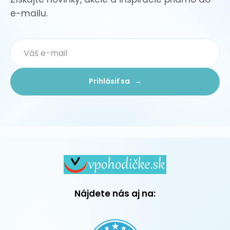
e-mailu.
Prihlásiť sa →
Nájdete nás aj na: