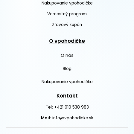
Nakupovanie vpohodičke
Vernostný program
Zľavový kupón
O vpohodičke
O nás
Blog
Nakupovanie vpohodičke
Kontakt
+421 910 538 983
Tel:
Mail:
info@vpohodicke.sk