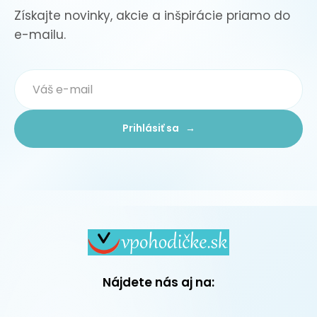
Získajte novinky, akcie a inšpirácie priamo do
e-mailu.
Prihlásiť sa →
Nájdete nás aj na: